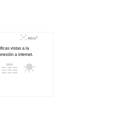
2
44 m
ficas vistas a la
nexión a internet.