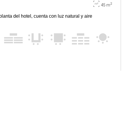
2
45 m
planta del hotel, cuenta con luz natural y aire