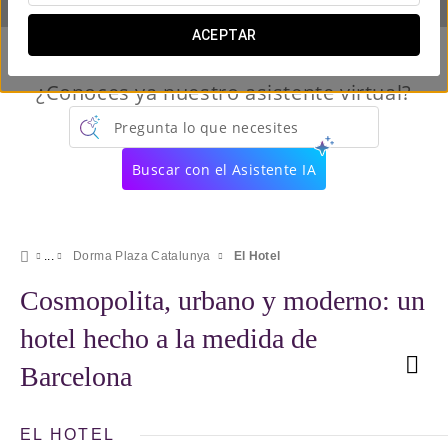
ACEPTAR
¿Conoces ya nuestro asistente virtual?
Pregunta lo que necesites
Buscar con el Asistente IA
Dorma Plaza Catalunya
El Hotel
Cosmopolita, urbano y moderno: un
hotel hecho a la medida de
Barcelona
EL HOTEL