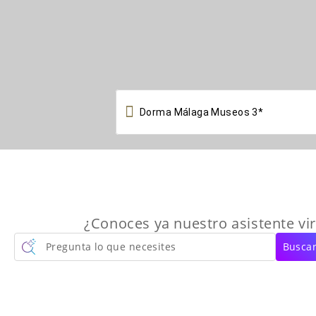

¿Conoces ya nuestro asistente vir
Pregunta lo que necesites
Buscar