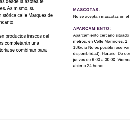
tas desde la azotea te
des. Asimismo, su
MASCOTAS:
histórica calle Marqués de
No se aceptan mascotas en el 
encanto.
APARCAMIENTO:
Aparcamiento cercano situado
n productos frescos del
metros, en Calle Mármoles, 1. 
ños completarán una
18€/día No es posible reservar
storia se combinan para
disponibilidad). Horario: De d
jueves de 6:00 a 00:00. Vierne
abierto 24 horas.