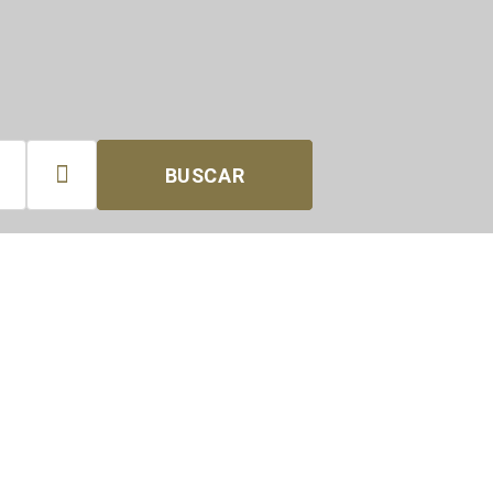

BUSCAR