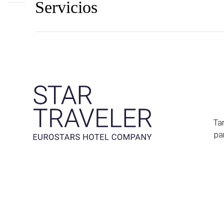
Servicios
Tar
pa