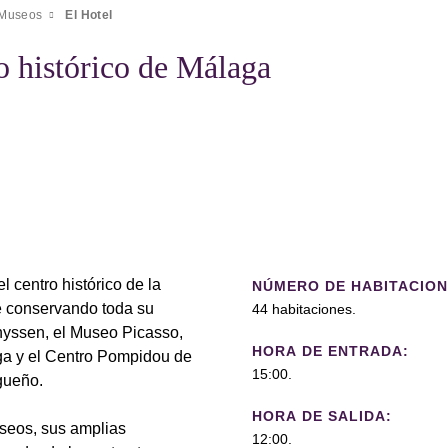
 Museos
El Hotel
o histórico de Málaga
 centro histórico de la
NÚMERO DE HABITACION
e conservando toda su
44 habitaciones.
hyssen, el Museo Picasso,
HORA DE ENTRADA:
ga y el Centro Pompidou de
15:00.
agueño.
HORA DE SALIDA:
eos, sus amplias
12:00.