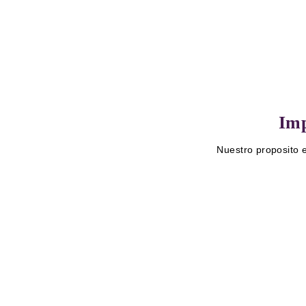
Imp
Nuestro proposito e