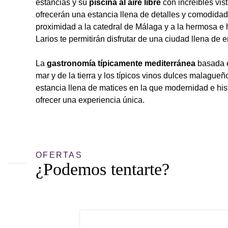
estancias y su
piscina al aire libre
con increíbles vis
ofrecerán una estancia llena de detalles y comodida
proximidad a la catedral de Málaga y a la hermosa e 
Larios te permitirán disfrutar de una ciudad llena de 
La
gastronomía típicamente mediterránea
basada e
mar y de la tierra y los típicos vinos dulces malague
estancia llena de matices en la que modernidad e hi
ofrecer una experiencia única.
OFERTAS
¿Podemos tentarte?