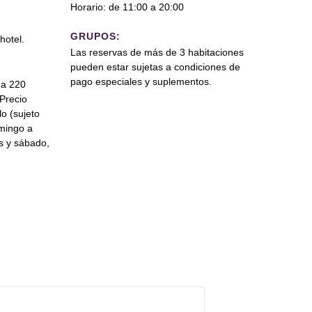
Horario: de 11:00 a 20:00
GRUPOS:
hotel.
Las reservas de más de 3 habitaciones
pueden estar sujetas a condiciones de
pago especiales y suplementos.
 a 220
Precio
lo (sujeto
omingo a
s y sábado,