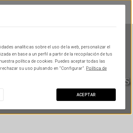
idades analíticas sobre el uso de la web, personalizar el
zada en base a un perfil a partir de la recopilación de tus
uestra política de cookies. Puedes aceptar todas las
 rechazar su uso pulsando en “Configurar”.
Política de
Dorma Málaga Museos
MÁLAGA
ACEPTAR