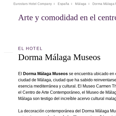
Eurostars Hotel Company
España
Málaga
Dorma Málaga
Arte y comodidad en el centr
EL HOTEL
Dorma Málaga Museos
El
Dorma Málaga Museos
se encuentra ubicado en el
ciudad de Málaga, ciudad que ha sabido reinventars
esencia mediterránea y cultural. El Museo Carmen T
el Centro de Arte Contemporáneo, el Museo de Mála
Málaga son testigo del increíble acervo cultural mal
La decoración contemporánea del Dorma Málaga Mus