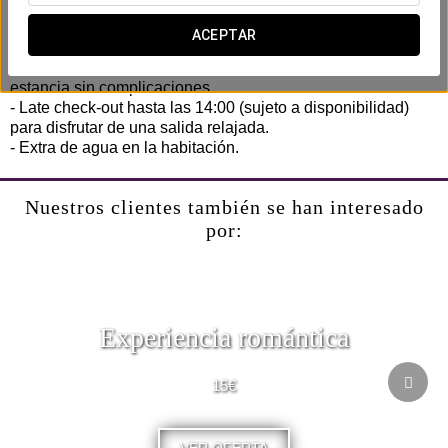
pensando en tu eficiencia y comodidad. Sin prisas, sin
complicaciones.
ACEPTAR
- Early check-in (sujeto a disponibilidad) para comenzar tu
estancia sin complicaciones.
- Late check-out hasta las 14:00 (sujeto a disponibilidad)
para disfrutar de una salida relajada.
- Extra de agua en la habitación.
Nuestros clientes también se han interesado
por:
Experiencia romántica
15€