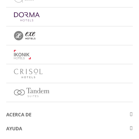
ACERCA DE
Sobre Eurostars Hotel Company
AYUDA
Trabaja con nosotros