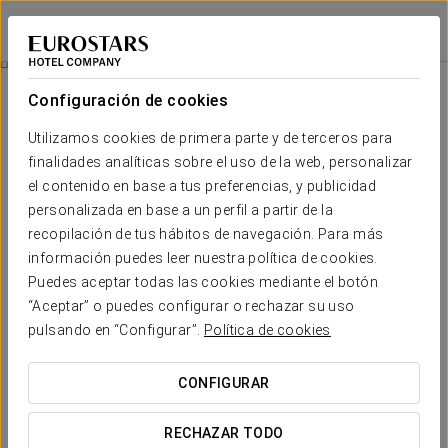
Dorma El Coloquio
VALLADOLID
Iniciar sesión e
Restauración
Configuración de cookies
Restauración
Utilizamos cookies de primera parte y de terceros para
finalidades analíticas sobre el uso de la web, personalizar
el contenido en base a tus preferencias, y publicidad
personalizada en base a un perfil a partir de la
recopilación de tus hábitos de navegación. Para más
información puedes leer nuestra política de cookies.
Puedes aceptar todas las cookies mediante el botón
“Aceptar” o puedes configurar o rechazar su uso
pulsando en “Configurar”.
Política de cookies
CONFIGURAR
RECHAZAR TODO