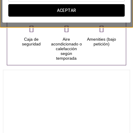
Habitaciones
ACEPTAR
Caja de
Aire
Amenities (bajo
seguridad
acondicionado o
petición)
calefacción
según
temporada