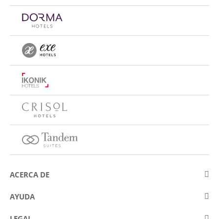
ACERCA DE
Sobre Eurostars Hotel Company
AYUDA
Trabaja con nosotros
Contactar
LEGAL