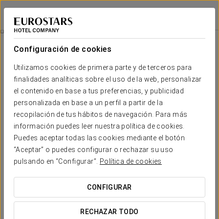
Dorma Almada Porto
OPORTO
Iniciar sesión e
Mice
Configuración de cookies
MICE
Utilizamos cookies de primera parte y de terceros para
finalidades analíticas sobre el uso de la web, personalizar
el contenido en base a tus preferencias, y publicidad
personalizada en base a un perfil a partir de la
recopilación de tus hábitos de navegación. Para más
información puedes leer nuestra política de cookies.
Puedes aceptar todas las cookies mediante el botón
“Aceptar” o puedes configurar o rechazar su uso
pulsando en “Configurar”.
Política de cookies
CONFIGURAR
RECHAZAR TODO