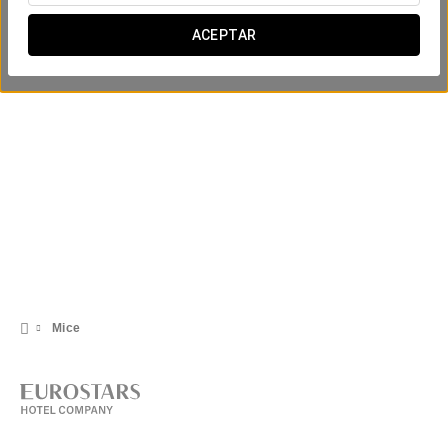
Congreso IUSTI 2027
ACEPTAR
Mice