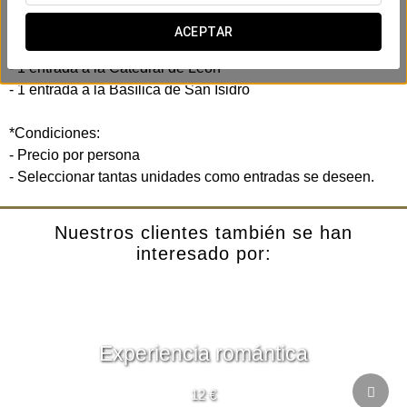
maravillas de la arquitectura gótica y románica.
ACEPTAR
Incluye:
- 1 entrada a la Catedral de León
- 1 entrada a la Basílica de San Isidro
*Condiciones:
- Precio por persona
- Seleccionar tantas unidades como entradas se deseen.
Nuestros clientes también se han
interesado por:
Experiencia romántica
12 €