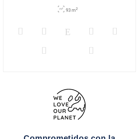
2
93 m
Comprometidos con la