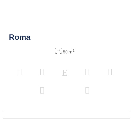
Roma
2
50 m