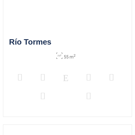
Río Tormes
2
55 m