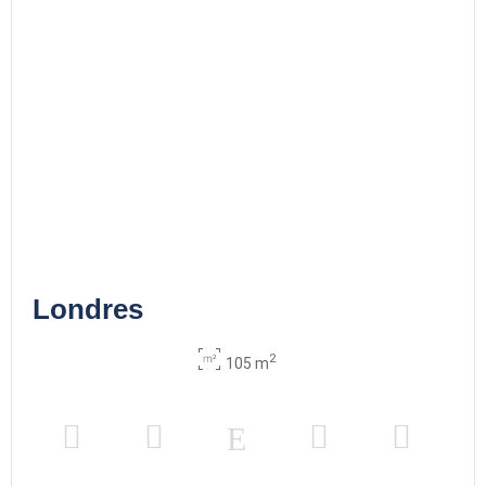
Londres
2
105 m