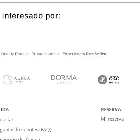
 interesado por:
l Quality Reus
Promociones
Experiencia Romántica
UDA
RESERVA
Mi reserva
tactar
guntas frecuentes (FAQ)
vención del fraude