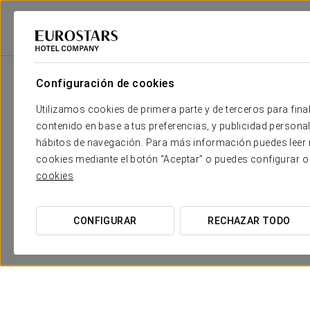
Eurostars Hotel Company
España
Tarragona - Reus
Crisol Quality 
Configuración de cookies
Utilizamos cookies de primera parte y de terceros para final
contenido en base a tus preferencias, y publicidad personali
hábitos de navegación. Para más información puedes leer n
cookies mediante el botón “Aceptar” o puedes configurar o
cookies
CONFIGURAR
RECHAZAR TODO