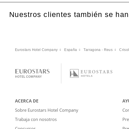
Nuestros clientes también se han
Eurostars Hotel Company
España
Tarragona - Reus
Criso
ACERCA DE
AY
Sobre Eurostars Hotel Company
Con
Trabaja con nosotros
Pre
Concursos
Pre