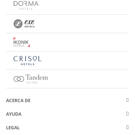
ACERCA DE
Sobre Eurostars Hotel Company
AYUDA
Trabaja con nosotros
Contactar
LEGAL
Concursos
Preguntas frecuentes (FAQ)