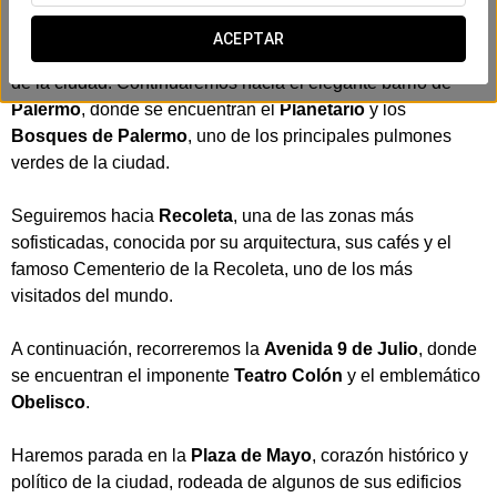
Partiendo desde el hotel, realizaremos una primera parada
ACEPTAR
en la
Floralis Genérica
, una de las esculturas más icónicas
de la ciudad. Continuaremos hacia el elegante barrio de
Palermo
, donde se encuentran el
Planetario
y los
Bosques de Palermo
, uno de los principales pulmones
verdes de la ciudad.
Seguiremos hacia
Recoleta
, una de las zonas más
sofisticadas, conocida por su arquitectura, sus cafés y el
famoso Cementerio de la Recoleta, uno de los más
visitados del mundo.
A continuación, recorreremos la
Avenida 9 de Julio
, donde
se encuentran el imponente
Teatro Colón
y el emblemático
Obelisco
.
Haremos parada en la
Plaza de Mayo
, corazón histórico y
político de la ciudad, rodeada de algunos de sus edificios