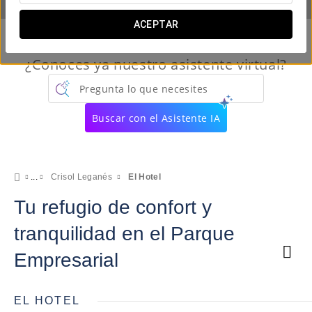
ACEPTAR
¿Conoces ya nuestro asistente virtual?
Pregunta lo que necesites
Buscar con el Asistente IA
Crisol Leganés
El Hotel
Tu refugio de confort y
tranquilidad en el Parque
Empresarial
EL HOTEL