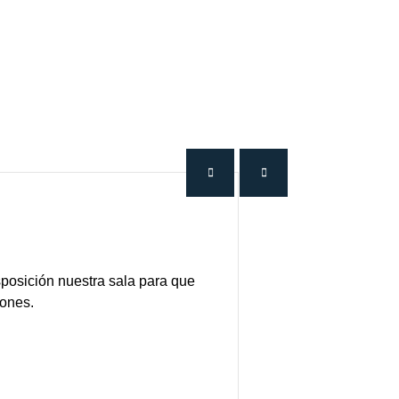
posición nuestra sala para que
iones.