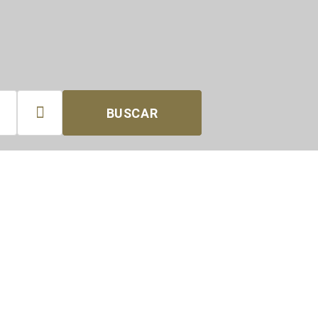

BUSCAR