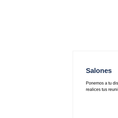
Salones
Ponemos a tu dis
realices tus reun