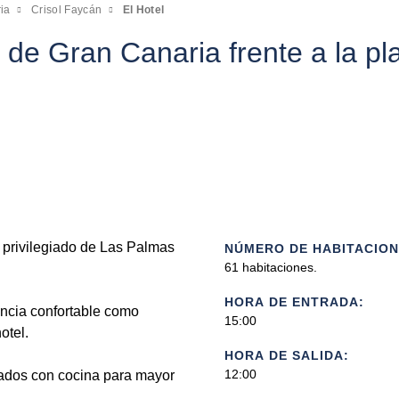
ia
Crisol Faycán
El Hotel
de Gran Canaria frente a la pl
 privilegiado de Las Palmas
NÚMERO DE HABITACION
61 habitaciones.
HORA DE ENTRADA:
ancia confortable como
15:00
otel.
HORA DE SALIDA:
12:00
ados con cocina para mayor