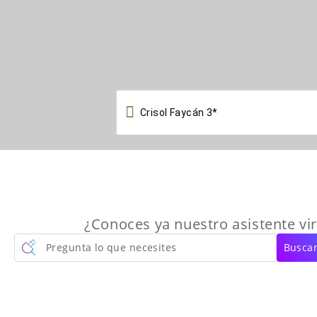

¿Conoces ya nuestro asistente vir
Pregunta lo que necesites
Buscar