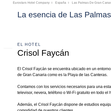
Eurostars Hotel Company
España
Las Palmas De Gran Canar
La esencia de Las Palmas 
EL HOTEL
Crisol Faycán
El Crisol Faycán se encuentra ubicado en un entorno
de Gran Canaria como es la Playa de las Canteras.
Contamos con los servicios necesarios para una est
televisor, nevera, teléfono o Wi-Fi gratuito en todo el h
Además, el Crisol Faycán dispone de estudios equip
comodidad de nuestros clientes.