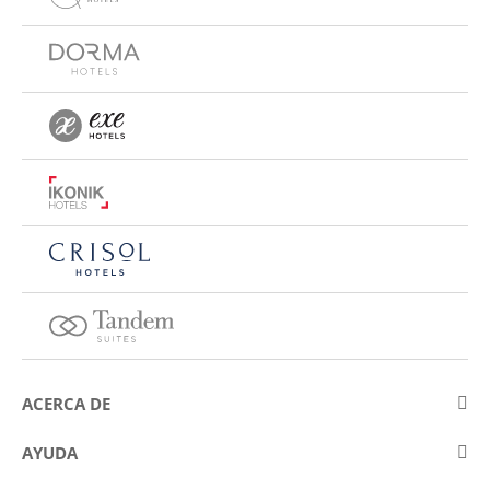
ACERCA DE
Sobre Eurostars Hotel Company
AYUDA
Trabaja con nosotros