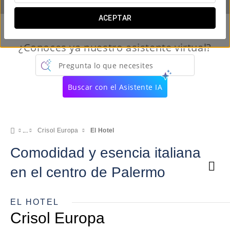
ACEPTAR
¿Conoces ya nuestro asistente virtual?
Pregunta lo que necesites
Buscar con el Asistente IA
Crisol Europa
El Hotel
Comodidad y esencia italiana
en el centro de Palermo
EL HOTEL
Crisol Europa