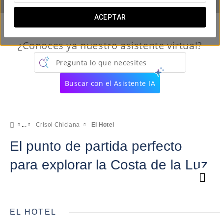
ACEPTAR
¿Conoces ya nuestro asistente virtual?
Pregunta lo que necesites
Buscar con el Asistente IA
Crisol Chiclana
El Hotel
El punto de partida perfecto
para explorar la Costa de la Luz
EL HOTEL