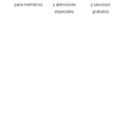
para miembros
y atenciones
y servicios
especiales
gratuitos