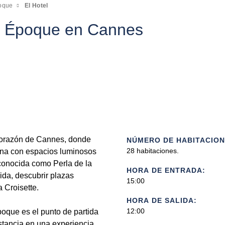
poque
El Hotel
le Époque en Cannes
 corazón de Cannes, donde
NÚMERO DE HABITACION
28 habitaciones.
bina con espacios luminosos
conocida como Perla de la
HORA DE ENTRADA:
ida, descubrir plazas
15:00
a Croisette.
HORA DE SALIDA:
12:00
oque es el punto de partida
stancia en una experiencia