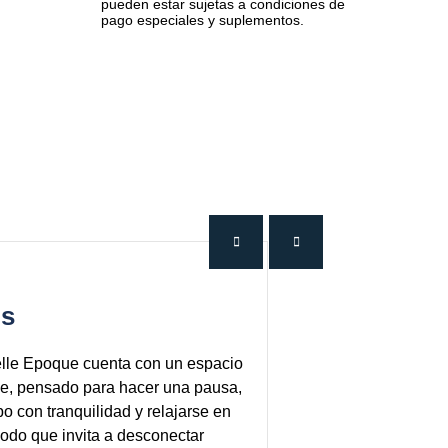
pueden estar sujetas a condiciones de
pago especiales y suplementos.
os
Belle Epoque cuenta con un espacio
le, pensado para hacer una pausa,
mpo con tranquilidad y relajarse en
do que invita a desconectar