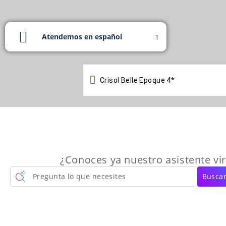
Atendemos en español

¿Conoces ya nuestro asistente vir
Pregunta lo que necesites
Buscar