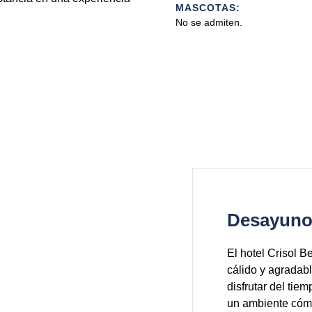
MASCOTAS:
No se admiten.
Desayun
El hotel Crisol 
cálido y agradab
disfrutar del tie
un ambiente cómo