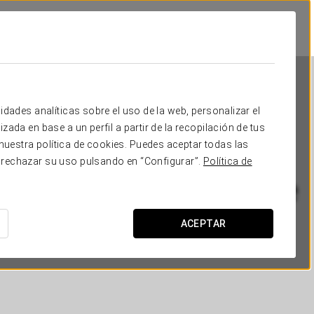
idades analíticas sobre el uso de la web, personalizar el
zada en base a un perfil a partir de la recopilación de tus
uestra política de cookies. Puedes aceptar todas las
 rechazar su uso pulsando en “Configurar”.
Política de
Crisol Belle Epoque
CANNES
ACEPTAR