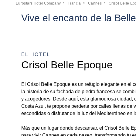
Eurostars Hotel Company
Francia
Cannes
Crisol Belle E
Vive el encanto de la Bel
EL HOTEL
Crisol Belle Epoque
El Crisol Belle Epoque es un refugio elegante en el
la historia de su fachada de piedra francesa se com
y acogedores. Desde aquí, esta glamourosa ciudad, 
Costa Azul, te propone perderte por calles llenas de v
escondidas o disfrutar de la luz del Mediterráneo en l
Más que un lugar donde descansar, el Crisol Belle Ep
para vivir Cannes en cada paseo, transformando tu e