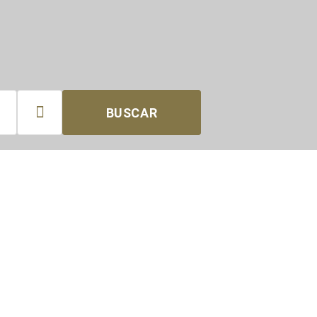

BUSCAR