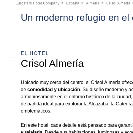
Eurostars Hotel Company
España
Almería
Crisol Almería
Un moderno refugio en el
EL HOTEL
Crisol Almería
Ubicado muy cerca del centro, el Crisol Almería ofre
de
comodidad y ubicación
. Su diseño moderno y ac
armoniosamente en el entorno histórico de la ciudad,
de partida ideal para explorar la Alcazaba, la Catedra
emblemáticos.
En este hotel, cada detalle está pensado para garant
y relajada
. Desde sus habitaciones, luminosas y aco