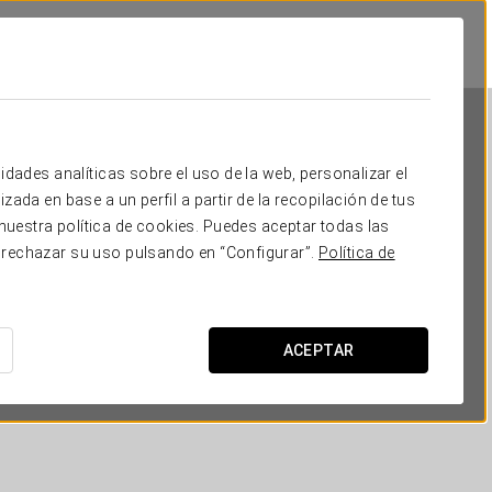
idades analíticas sobre el uso de la web, personalizar el
zada en base a un perfil a partir de la recopilación de tus
uestra política de cookies. Puedes aceptar todas las
 rechazar su uso pulsando en “Configurar”.
Política de
Crisol Almería
ALMERÍA
ACEPTAR