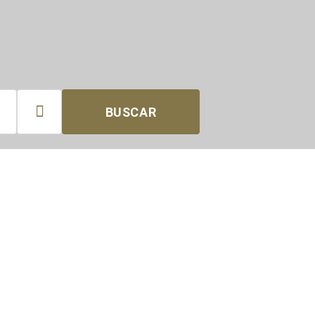

BUSCAR