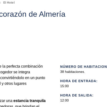
El Hotel
 corazón de Almería
ce la perfecta combinación
NÚMERO DE HABITACION
38 habitaciones.
ogedor se integra
 convirtiéndolo en un punto
HORA DE ENTRADA:
l y otros lugares
15:00
HORA DE SALIDA:
12:00
izar una
estancia tranquila
gedoras, que brindan el