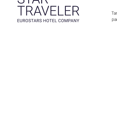
Tar
pa