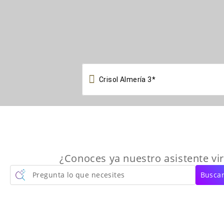

¿Conoces ya nuestro asistente vir
Pregunta lo que necesites
Buscar