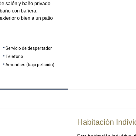
de salón y baño privado.
 baño con bañera,
terior o bien a un patio
Servicio de despertador
Teléfono
Amenities (bajo petición)
Habitación Indivi