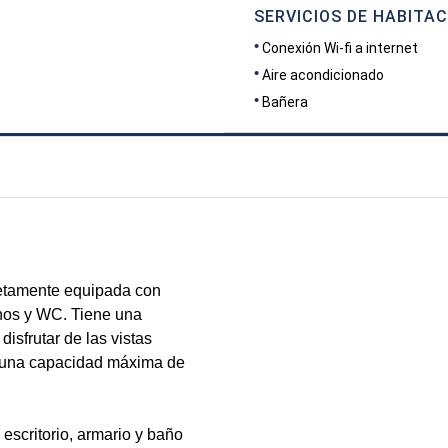
SERVICIOS DE HABITAC
Conexión Wi-fi a internet
Aire acondicionado
Bañera
DIMENSIONES
32
etamente equipada con
anos y WC. Tiene una
disfrutar de las vistas
e una capacidad máxima de
escritorio, armario y baño