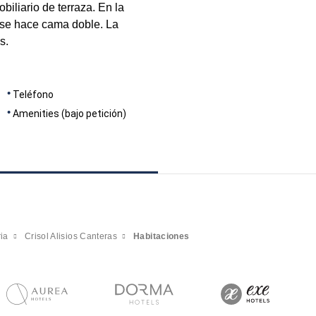
iliario de terraza. En la
 se hace cama doble. La
s.
Teléfono
Amenities (bajo petición)
ia
Crisol Alisios Canteras
Habitaciones