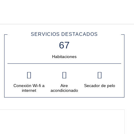
Español
Iniciar sesión en Star Tra
SERVICIOS DESTACADOS
Habitaciones
Conexión Wi-fi a
Aire
Secador de pelo
internet
acondicionado