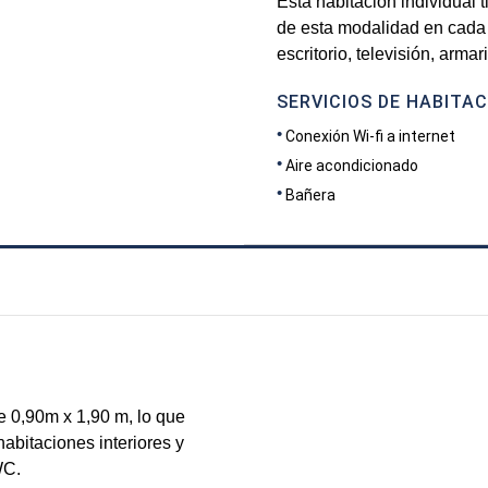
Esta habitación individual 
de esta modalidad en cada
escritorio, televisión, arm
SERVICIOS DE HABITAC
Conexión Wi-fi a internet
Aire acondicionado
Bañera
DIMENSIONES
27
e 0,90m x 1,90 m, lo que
bitaciones interiores y
WC.