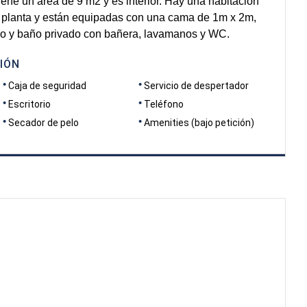
tiene un área de 9 m2 y es interior. Hay una habitación
 planta y están equipadas con una cama de 1m x 2m,
ario y baño privado con bañera, lavamanos y WC.
IÓN
Caja de seguridad
Servicio de despertador
Escritorio
Teléfono
Secador de pelo
Amenities (bajo petición)