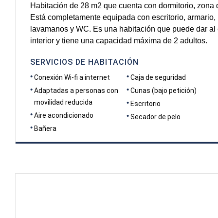
Habitación de 28 m2 que cuenta con dormitorio, zona 
Está completamente equipada con escritorio, armario,
lavamanos y WC. Es una habitación que puede dar al ex
interior y tiene una capacidad máxima de 2 adultos.
SERVICIOS DE HABITACIÓN
Conexión Wi-fi a internet
Caja de seguridad
Adaptadas a personas con
Cunas (bajo petición)
movilidad reducida
Escritorio
Aire acondicionado
Secador de pelo
Bañera
DIMENSIONES
9