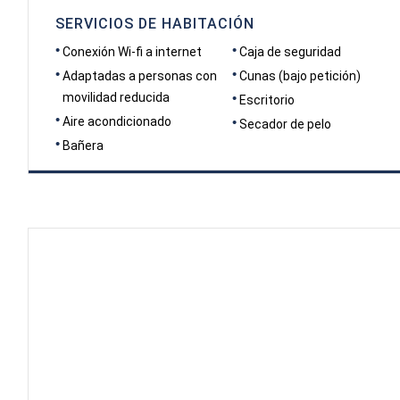
SERVICIOS DE HABITACIÓN
Conexión Wi-fi a internet
Caja de seguridad
Adaptadas a personas con
Cunas (bajo petición)
movilidad reducida
Escritorio
Aire acondicionado
Secador de pelo
Bañera
DIMENSIONES
28