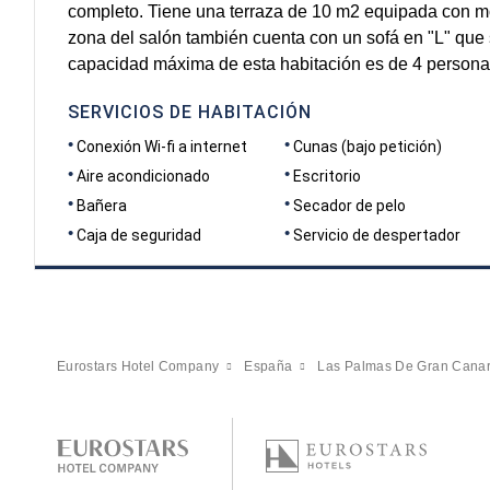
completo. Tiene una terraza de 10 m2 equipada con mob
zona del salón también cuenta con un sofá en "L" que
capacidad máxima de esta habitación es de 4 persona
SERVICIOS DE HABITACIÓN
Conexión Wi-fi a internet
Cunas (bajo petición)
Aire acondicionado
Escritorio
Bañera
Secador de pelo
Caja de seguridad
Servicio de despertador
Eurostars Hotel Company
España
Las Palmas De Gran Canar