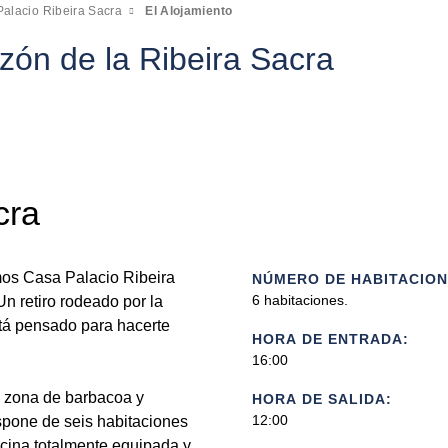
alacio Ribeira Sacra
El Alojamiento
azón de la Ribeira Sacra
cra
mos Casa Palacio Ribeira
NÚMERO DE HABITACION
6 habitaciones.
n retiro rodeado por la
stá pensado para hacerte
HORA DE ENTRADA:
16:00
a zona de barbacoa y
HORA DE SALIDA:
12:00
spone de seis habitaciones
cina totalmente equipada y