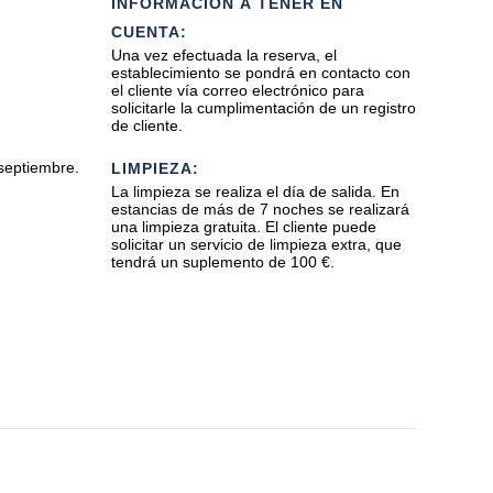
INFORMACIÓN A TENER EN
CUENTA:
Una vez efectuada la reserva, el
establecimiento se pondrá en contacto con
el cliente vía correo electrónico para
solicitarle la cumplimentación de un registro
de cliente.
 septiembre.
LIMPIEZA:
La limpieza se realiza el día de salida. En
estancias de más de 7 noches se realizará
una limpieza gratuita. El cliente puede
solicitar un servicio de limpieza extra, que
tendrá un suplemento de 100 €.