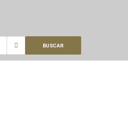

BUSCAR