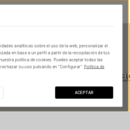
idades analíticas sobre el uso de la web, personalizar el
zada en base a un perfil a partir de la recopilación de tus
uestra política de cookies. Puedes aceptar todas las
 rechazar su uso pulsando en “Configurar”.
Política de
sa Palacio Ribeira Sa
OURENSE - ESGOS
ACEPTAR