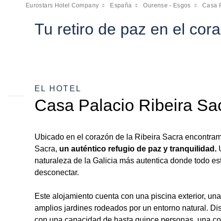
Eurostars Hotel Company
España
Ourense - Esgos
Casa P
Tu retiro de paz en el cor
EL HOTEL
Casa Palacio Ribeira Sa
Ubicado en el corazón de la Ribeira Sacra encontra
Sacra,
un auténtico refugio de paz y tranquilidad.
U
naturaleza de la Galicia más autentica donde todo e
desconectar.
Este alojamiento cuenta con una piscina exterior, un
amplios jardines rodeados por un entorno natural. Di
con una capacidad de hasta quince personas, una co