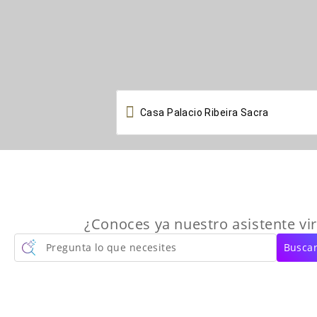

¿Conoces ya nuestro asistente vir
Pregunta lo que necesites
Buscar