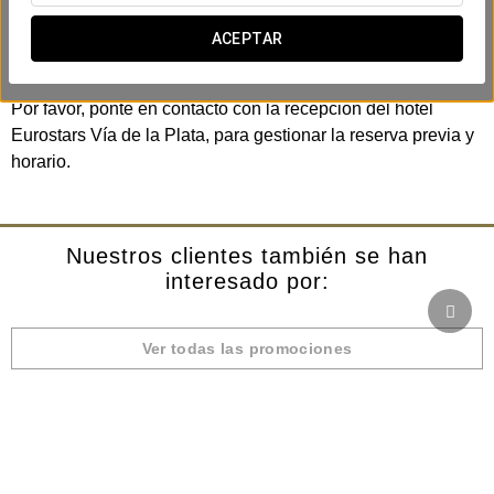
Circuito de 60 min - 12€/persona
ACEPTAR
Circuito de 90 min - 17€/persona
Por favor, ponte en contacto con la recepción del hotel
Eurostars Vía de la Plata, para gestionar la reserva previa y
horario.
Nuestros clientes también se han
interesado por:
Ver todas las promociones