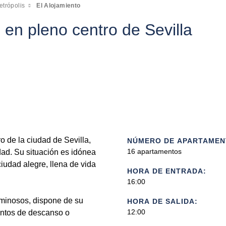
trópolis
El Alojamiento
en pleno centro de Sevilla
o de la ciudad de Sevilla,
NÚMERO DE APARTAMEN
16 apartamentos
udad. Su situación es idónea
iudad alegre, llena de vida
HORA DE ENTRADA:
16:00
minosos, dispone de su
HORA DE SALIDA:
12:00
entos de descanso o