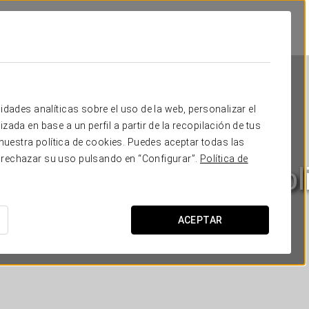
idades analíticas sobre el uso de la web, personalizar el
zada en base a un perfil a partir de la recopilación de tus
uestra política de cookies. Puedes aceptar todas las
 rechazar su uso pulsando en “Configurar”.
Política de
partamentos Metrópol
SEVILLA
ACEPTAR