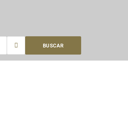

BUSCAR