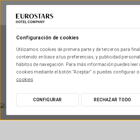
Configuración de cookies
Utilizamos cookies de primera parte y de terceros para final
contenido en base a tus preferencias, y publicidad personali
hábitos de navegación. Para más información puedes leer n
cookies mediante el botón “Aceptar” o puedes configurar o
A
cookies
CONFIGURAR
RECHAZAR TODO