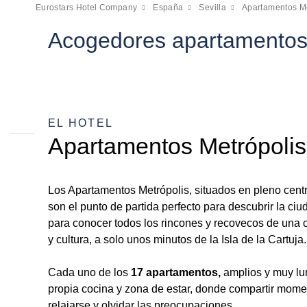
Eurostars Hotel Company
España
Sevilla
Apartamentos Me
Acogedores apartamentos 
EL HOTEL
Apartamentos Metrópolis
Los Apartamentos Metrópolis, situados en pleno centr
son el punto de partida perfecto para descubrir la ci
para conocer todos los rincones y recovecos de una c
y cultura, a solo unos minutos de la Isla de la Cartuja.
Cada uno de los
17 apartamentos,
amplios y muy lu
propia cocina y zona de estar, donde compartir mom
relajarse y olvidar las preocupaciones.