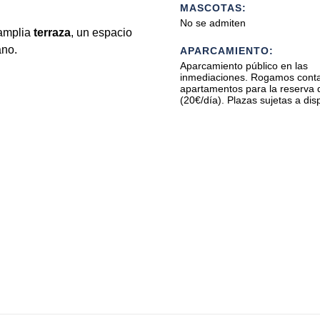
MASCOTAS:
No se admiten
 amplia
terraza
, un espacio
ano.
APARCAMIENTO:
Aparcamiento público en las
inmediaciones. Rogamos conta
apartamentos para la reserva 
(20€/día). Plazas sujetas a disp