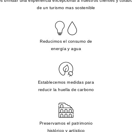
s brindar una experiencia excepcional a nuestros clientes y colabo
de un turismo mas sostenible
Reducimos el consumo de
energía y agua
Establecemos medidas para
reducir la huella de carbono
Preservamos el patrimonio
histórico y artístico