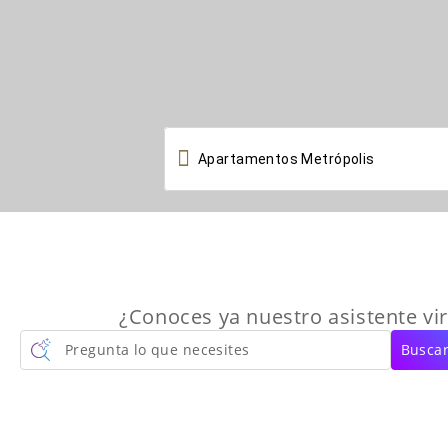

¿Conoces ya nuestro asistente vir
Pregunta lo que necesites
Buscar