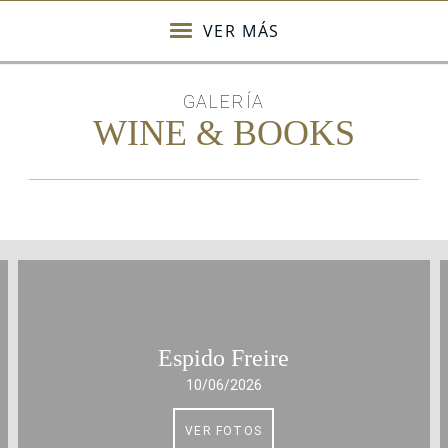
VER MÁS
GALERÍA
WINE & BOOKS
Espido Freire
10/06/2026
VER FOTOS