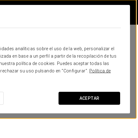
idades analíticas sobre el uso de la web, personalizar el
zada en base a un perfil a partir de la recopilación de tus
uestra política de cookies. Puedes aceptar todas las
 rechazar su uso pulsando en “Configurar”.
Política de
ACEPTAR