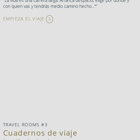
"La vida es una carrera larga. Arranca despacio, elige por dónde y
con quien vas y tendrás medio camino hecho..."”
EMPIEZA EL VIAJE
TRAVEL ROOMS #3
Cuadernos de viaje