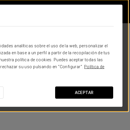
idades analíticas sobre el uso de la web, personalizar el
zada en base a un perfil a partir de la recopilación de tus
uestra política de cookies. Puedes aceptar todas las
 rechazar su uso pulsando en “Configurar”.
Política de
ACEPTAR