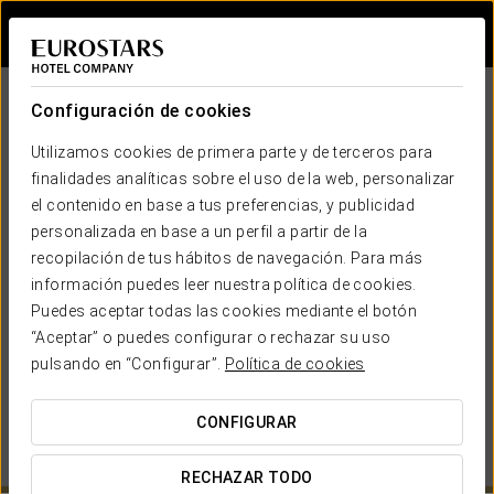
Iniciar sesión e
Configuración de cookies
Utilizamos cookies de primera parte y de terceros para
finalidades analíticas sobre el uso de la web, personalizar
el contenido en base a tus preferencias, y publicidad
personalizada en base a un perfil a partir de la
recopilación de tus hábitos de navegación. Para más
EUROSTARS HOTEL COMPANY
información puedes leer nuestra política de cookies.
Puedes aceptar todas las cookies mediante el botón
¿CUÁNDO QUIERES IR?
“Aceptar” o puedes configurar o rechazar su uso


pulsando en “Configurar”.
Política de cookies
CONFIGURAR
VER MAPA
RECHAZAR TODO