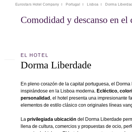
Eurostars Hotel Company
Portugal
Lisboa
Dorma Liberda
Comodidad y descanso en el 
EL HOTEL
Dorma Liberdade
En pleno corazón de la capital portuguesa, el Dorma
inspirándose en la Lisboa moderna.
Ecléctico, colo
personalidad
, el hotel presenta una impresionante
elementos de estilo clásico con originales líneas van
La
privilegiada ubicación
del Dorma Liberdade permi
llena de cultura, comercios y propuestas de ocio, perf