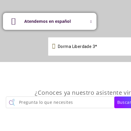
Atendemos en español

¿Conoces ya nuestro asistente vir
Pregunta lo que necesites
Buscar