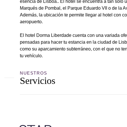
esencia de Lisboa.. El hotel se encuentra a tan solo 
Marqués de Pombal, el Parque Eduardo VII o de la A
Además, la ubicación te permite llegar al hotel con 
aeropuerto.
El hotel Dorma Liberdade cuenta con una variada ofer
pensadas para hacer tu estancia en la ciudad de Lis
como su aparcamiento subterráneo, con el que no te
tu vehículo.
NUESTROS
Servicios