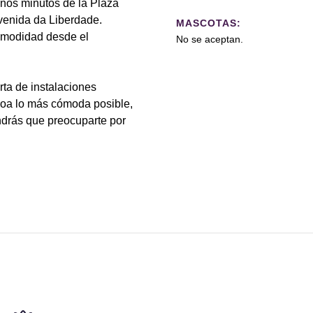
unos minutos de la Plaza
venida da Liberdade.
MASCOTAS:
comodidad desde el
No se aceptan.
ta de instalaciones
boa lo más cómoda posible,
ndrás que preocuparte por