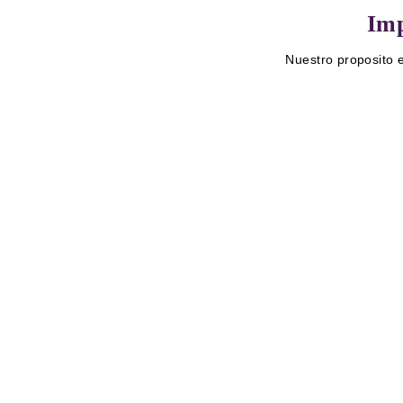
Imp
Nuestro proposito e