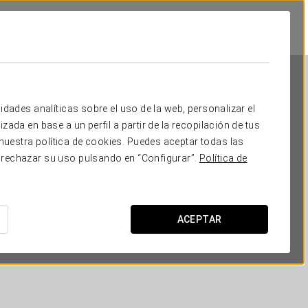
idades analíticas sobre el uso de la web, personalizar el
zada en base a un perfil a partir de la recopilación de tus
uestra política de cookies. Puedes aceptar todas las
 rechazar su uso pulsando en “Configurar”.
Política de
Dorma Liberdade
LISBOA
ACEPTAR