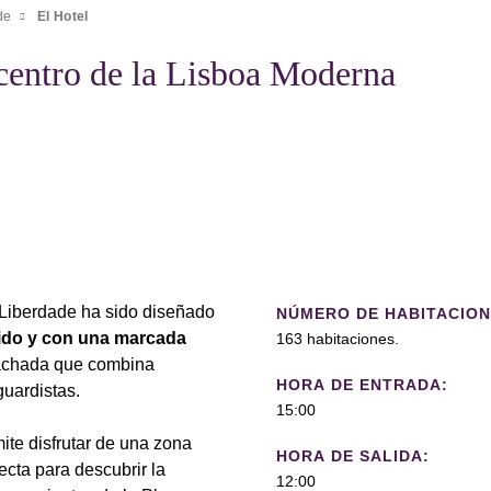
de
El Hotel
centro de la Lisboa Moderna
 Liberdade ha sido diseñado
NÚMERO DE HABITACION
rido y con una marcada
163 habitaciones.
 fachada que combina
HORA DE ENTRADA:
guardistas.
15:00
te disfrutar de una zona
HORA DE SALIDA:
ecta para descubrir la
12:00