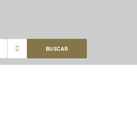

BUSCAR