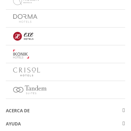
ACERCA DE
Sobre Eurostars Hotel Company
AYUDA
Trabaja con nosotros