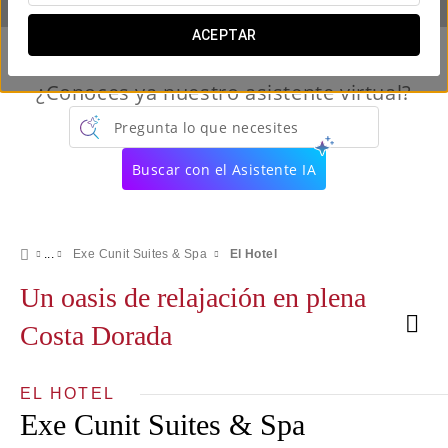
ACEPTAR
¿Conoces ya nuestro asistente virtual?
Pregunta lo que necesites
Buscar con el Asistente IA
Exe Cunit Suites & Spa
El Hotel
Un oasis de relajación en plena
Costa Dorada
EL HOTEL
Exe Cunit Suites & Spa