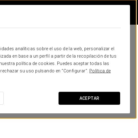
idades analíticas sobre el uso de la web, personalizar el
zada en base a un perfil a partir de la recopilación de tus
uestra política de cookies. Puedes aceptar todas las
 rechazar su uso pulsando en “Configurar”.
Política de
ACEPTAR