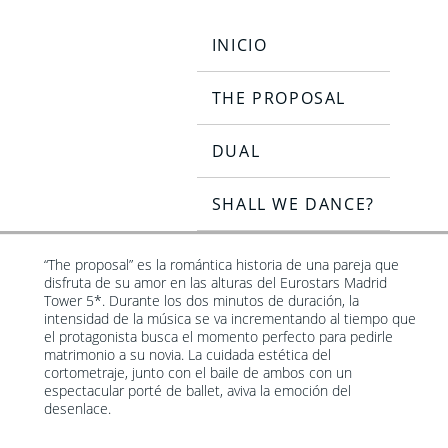
INICIO
THE PROPOSAL
VER MÁS
INICIO
DUAL
SHALL WE DANCE?
“The proposal” es la romántica historia de una pareja que
disfruta de su amor en las alturas del Eurostars Madrid
Tower 5*. Durante los dos minutos de duración, la
intensidad de la música se va incrementando al tiempo que
el protagonista busca el momento perfecto para pedirle
matrimonio a su novia. La cuidada estética del
cortometraje, junto con el baile de ambos con un
espectacular porté de ballet, aviva la emoción del
desenlace.