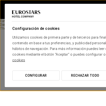
Eurostars Hotel Company
Dance Short Films
Configuración de cookies
The Proposal
Utilizamos cookies de primera parte y de terceros para final
contenido en base a tus preferencias, y publicidad personali
hábitos de navegación. Para más información puedes leer n
cookies mediante el botón “Aceptar” o puedes configurar o
cookies
CONFIGURAR
RECHAZAR TODO