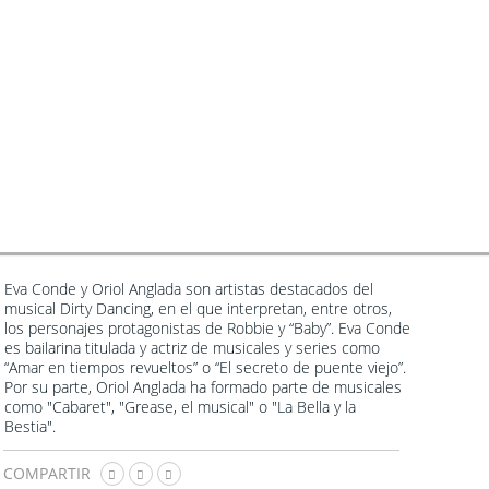
Eva Conde y Oriol Anglada son artistas destacados del
musical Dirty Dancing, en el que interpretan, entre otros,
los personajes protagonistas de Robbie y “Baby”. Eva Conde
es bailarina titulada y actriz de musicales y series como
“Amar en tiempos revueltos” o “El secreto de puente viejo”.
Por su parte, Oriol Anglada ha formado parte de musicales
como "Cabaret", "Grease, el musical" o "La Bella y la
Bestia".
COMPARTIR