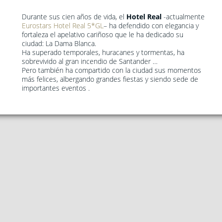
Durante sus cien años de vida, el
Hotel Real
-actualmente
Eurostars Hotel Real 5*GL
– ha defendido con elegancia y
fortaleza el apelativo cariñoso que le ha dedicado su
ciudad: La Dama Blanca.
Ha superado temporales, huracanes y tormentas, ha
sobrevivido al gran incendio de Santander …
Pero también ha compartido con la ciudad sus momentos
más felices, albergando grandes fiestas y siendo sede de
importantes eventos .