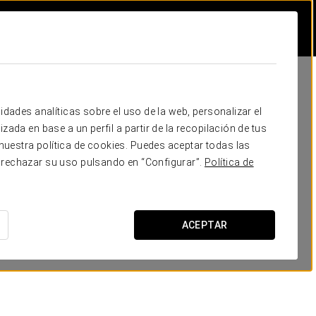
idades analíticas sobre el uso de la web, personalizar el
zada en base a un perfil a partir de la recopilación de tus
uestra política de cookies. Puedes aceptar todas las
 rechazar su uso pulsando en “Configurar”.
Política de
ACEPTAR
EUROSTARS HOTELS PRESENTA