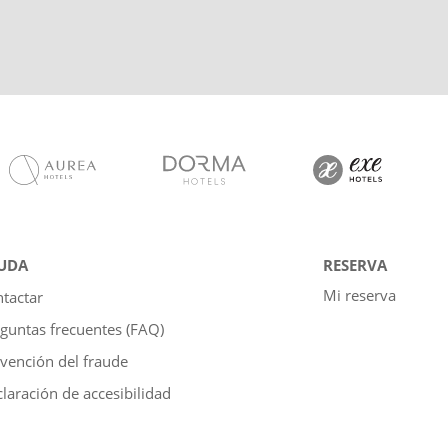
UDA
RESERVA
Mi reserva
tactar
guntas frecuentes (FAQ)
vención del fraude
laración de accesibilidad