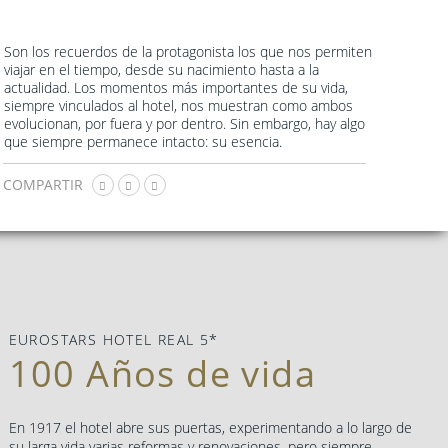
Son los recuerdos de la protagonista los que nos permiten
viajar en el tiempo, desde su nacimiento hasta a la
actualidad. Los momentos más importantes de su vida,
siempre vinculados al hotel, nos muestran como ambos
evolucionan, por fuera y por dentro. Sin embargo, hay algo
que siempre permanece intacto: su esencia.
COMPARTIR
EUROSTARS HOTEL REAL 5*
100 Años de vida
En 1917 el hotel abre sus puertas, experimentando a lo largo de
su larga vida varias reformas y renovaciones, pero siempre