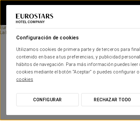
Eurostars Hotel Company
La Dama Blanca
Configuración de cookies
Utilizamos cookies de primera parte y de terceros para final
contenido en base a tus preferencias, y publicidad personali
hábitos de navegación. Para más información puedes leer n
cookies mediante el botón “Aceptar” o puedes configurar o
cookies
CONFIGURAR
RECHAZAR TODO