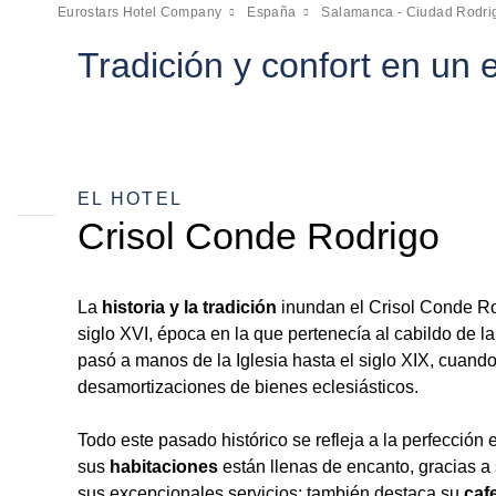
Eurostars Hotel Company
España
Salamanca - Ciudad Rodri
Tradición y confort en un e
EL HOTEL
Crisol Conde Rodrigo
La
historia y la tradición
inundan el Crisol Conde Ro
siglo XVI, época en la que pertenecía al cabildo de l
pasó a manos de la Iglesia hasta el siglo XIX, cuando
desamortizaciones de bienes eclesiásticos.
Todo este pasado histórico se refleja a la perfección 
sus
habitaciones
están llenas de encanto, gracias 
sus excepcionales servicios; también destaca su
cafe