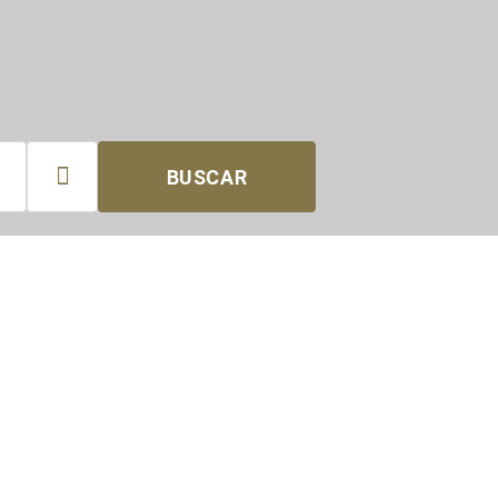

BUSCAR