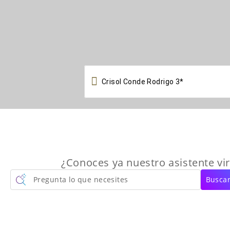

¿Conoces ya nuestro asistente vir
Pregunta lo que necesites
Buscar