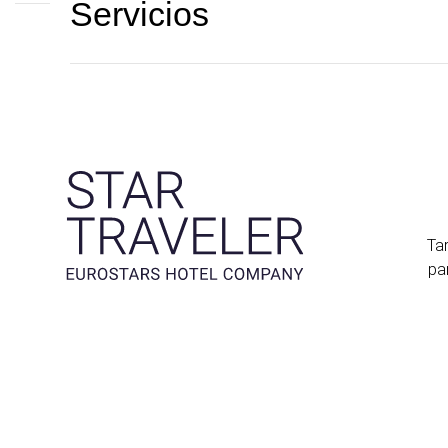
Servicios
Tar
pa