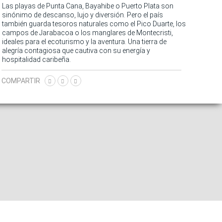
Las playas de Punta Cana, Bayahibe o Puerto Plata son
sinónimo de descanso, lujo y diversión. Pero el país
también guarda tesoros naturales como el Pico Duarte, los
campos de Jarabacoa o los manglares de Montecristi,
ideales para el ecoturismo y la aventura. Una tierra de
alegría contagiosa que cautiva con su energía y
hospitalidad caribeña.
COMPARTIR