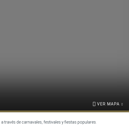
VER MAPA
a través de carnavales, festivales y fiestas populares.