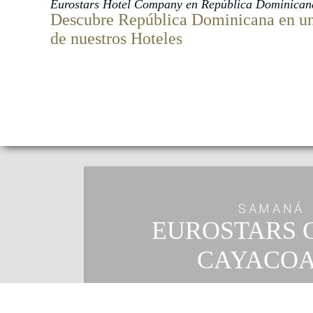
Eurostars Hotel Company en República Dominican
Descubre República Dominicana en u
de nuestros
Hoteles
SAMANÁ
EUROSTARS 
CAYACO
Loma De Puerto Escondido, Aveni