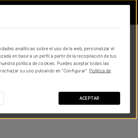
idades analíticas sobre el uso de la web, personalizar el
zada en base a un perfil a partir de la recopilación de tus
uestra política de cookies. Puedes aceptar todas las
 rechazar su uso pulsando en “Configurar”.
Política de
ACEPTAR