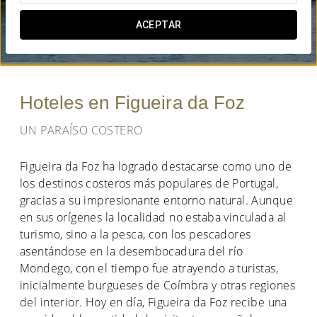
¿CUÁNDO QUIERES IR?
ACEPTAR


Hoteles en Figueira da Foz
UN PARAÍSO COSTERO
Figueira da Foz ha logrado destacarse como uno de
los destinos costeros más populares de Portugal,
gracias a su impresionante entorno natural. Aunque
en sus orígenes la localidad no estaba vinculada al
turismo, sino a la pesca, con los pescadores
asentándose en la desembocadura del río
Mondego, con el tiempo fue atrayendo a turistas,
inicialmente burgueses de Coímbra y otras regiones
del interior. Hoy en día, Figueira da Foz recibe una