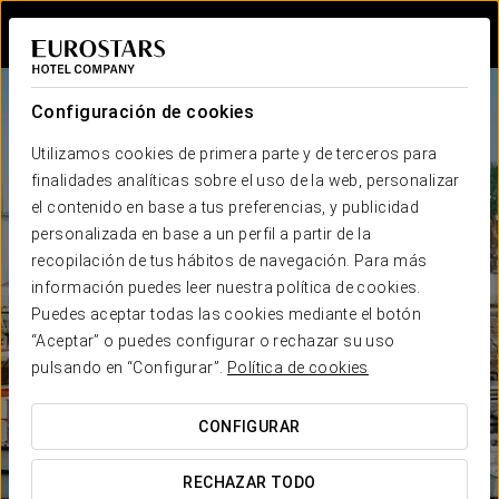
Iniciar sesión e
Configuración de cookies
Utilizamos cookies de primera parte y de terceros para
finalidades analíticas sobre el uso de la web, personalizar
el contenido en base a tus preferencias, y publicidad
personalizada en base a un perfil a partir de la
recopilación de tus hábitos de navegación. Para más
información puedes leer nuestra política de cookies.
Puedes aceptar todas las cookies mediante el botón
“Aceptar” o puedes configurar o rechazar su uso
pulsando en “Configurar”.
Política de cookies
CONFIGURAR
RECHAZAR TODO