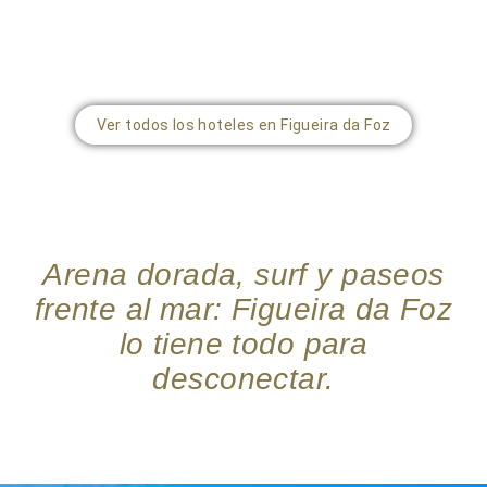
Ver todos los hoteles en Figueira da Foz
Arena dorada, surf y paseos
frente al mar: Figueira da Foz
lo tiene todo para
desconectar.