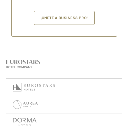
¡ÚNETE A BUSINESS PRO!