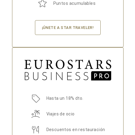
Puntos acumulables
¡ÚNETE A STAR TRAVELER!
Hasta un 18% dto.
Viajes de ocio
Descuentos en restauración