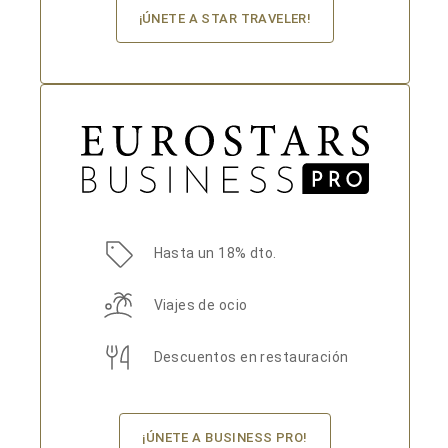
¡ÚNETE A STAR TRAVELER!
Hasta un 18% dto.
Viajes de ocio
Descuentos en restauración
¡ÚNETE A BUSINESS PRO!