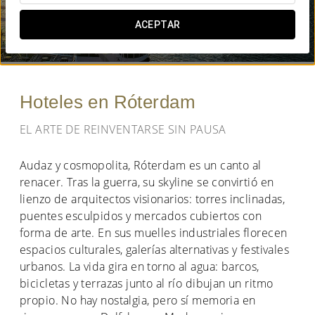
¿CUÁNDO QUIERES IR?
ACEPTAR


Hoteles en Róterdam
EL ARTE DE REINVENTARSE SIN PAUSA
Audaz y cosmopolita, Róterdam es un canto al
renacer. Tras la guerra, su skyline se convirtió en
lienzo de arquitectos visionarios: torres inclinadas,
puentes esculpidos y mercados cubiertos con
forma de arte. En sus muelles industriales florecen
espacios culturales, galerías alternativas y festivales
urbanos. La vida gira en torno al agua: barcos,
bicicletas y terrazas junto al río dibujan un ritmo
propio. No hay nostalgia, pero sí memoria en