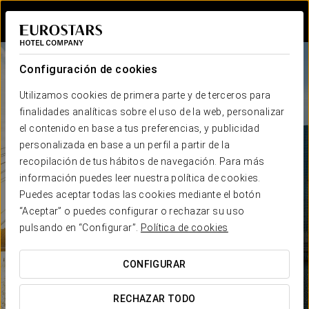
Iniciar sesión e
Configuración de cookies
Utilizamos cookies de primera parte y de terceros para
finalidades analíticas sobre el uso de la web, personalizar
el contenido en base a tus preferencias, y publicidad
personalizada en base a un perfil a partir de la
recopilación de tus hábitos de navegación. Para más
información puedes leer nuestra política de cookies.
Puedes aceptar todas las cookies mediante el botón
“Aceptar” o puedes configurar o rechazar su uso
pulsando en “Configurar”.
Política de cookies
CONFIGURAR
RECHAZAR TODO