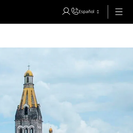
Español
Iniciar sesión en Star Traveler o 