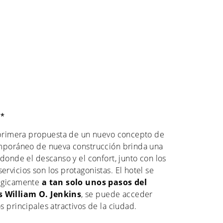
*
a primera propuesta de un nuevo concepto de
emporáneo de nueva construcción brinda una
donde el descanso y el confort, junto con los
rvicios son los protagonistas. El hotel se
tégicamente
a tan solo unos pasos del
 William O. Jenkins
, se puede acceder
 principales atractivos de la ciudad.