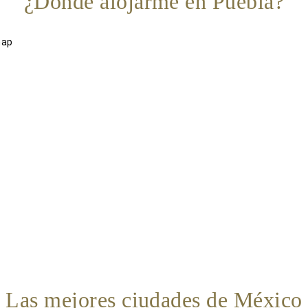
¿Dónde alojarme en Puebla?
Las mejores ciudades de México