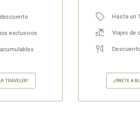
Hasta un 
 descuento
Viajes de 
ios exclusivos
Descuento
 acumulables
¡ÚNETE A B
AR TRAVELER!