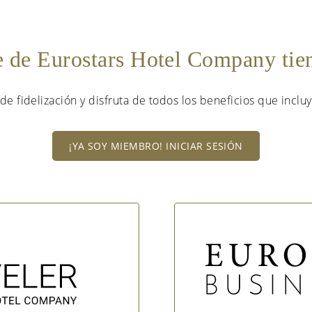
e de Eurostars Hotel Company ti
de fidelización y disfruta de todos los beneficios que incluy
¡YA SOY MIEMBRO! INICIAR SESIÓN