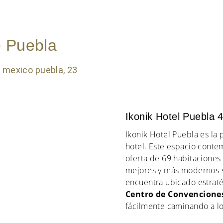
e Puebla
Ikonik Hotel Puebla 4
Ikonik Hotel Puebla es l
hotel. Este espacio cont
oferta de 69 habitaciones 
mejores y más modernos se
encuentra ubicado estra
Centro de Convenciones
fácilmente caminando a los