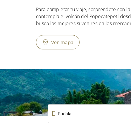
Para completar tu viaje, sorpréndete con la
contempla el volcán del Popocatépetl desd
busca los mejores suvenires en los mercadil
Ver mapa
