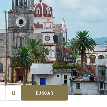

BUSCAR