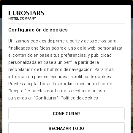
Iniciar sesión e
Configuración de cookies
Utilizamos cookies de primera parte y de terceros para
finalidades analíticas sobre el uso de la web, personalizar
el contenido en base a tus preferencias, y publicidad
personalizada en base a un perfil a partir de la
recopilación de tus hábitos de navegación. Para más
información puedes leer nuestra política de cookies.
Puedes aceptar todas las cookies mediante el botón
“Aceptar” o puedes configurar o rechazar su uso
pulsando en “Configurar”.
Política de cookies
CONFIGURAR
RECHAZAR TODO