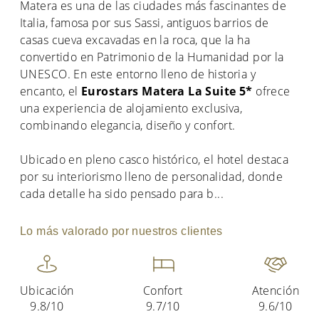
Matera es una de las ciudades más fascinantes de
Italia, famosa por sus Sassi, antiguos barrios de
casas cueva excavadas en la roca, que la ha
convertido en Patrimonio de la Humanidad por la
UNESCO. En este entorno lleno de historia y
encanto, el
Eurostars Matera La Suite 5*
ofrece
una experiencia de alojamiento exclusiva,
combinando elegancia, diseño y confort.
Ubicado en pleno casco histórico, el hotel destaca
por su interiorismo lleno de personalidad, donde
cada detalle ha sido pensado para b
...
Lo más valorado por nuestros clientes
Ubicación
Confort
Atención
9.8/10
9.7/10
9.6/10