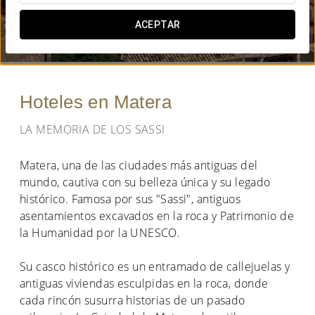
¿CUÁNDO QUIERES IR?
ACEPTAR


Hoteles en Matera
LA MEMORIA DE LOS SASSI
Matera, una de las ciudades más antiguas del
mundo, cautiva con su belleza única y su legado
histórico. Famosa por sus "Sassi", antiguos
asentamientos excavados en la roca y Patrimonio de
la Humanidad por la UNESCO.
Su casco histórico es un entramado de callejuelas y
antiguas viviendas esculpidas en la roca, donde
cada rincón susurra historias de un pasado