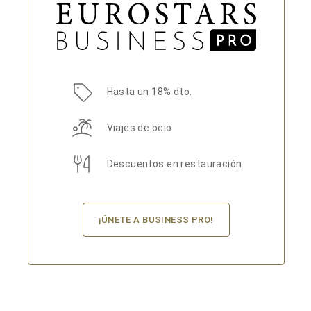
Hasta un 18% dto.
Viajes de ocio
Descuentos en restauración
¡ÚNETE A BUSINESS PRO!