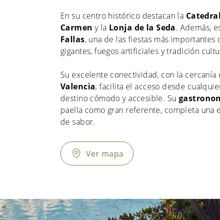
En su centro histórico destacan la
Catedral
Carmen
y la
Lonja de la Seda
. Además, e
Fallas
, una de las fiestas más importantes
gigantes, fuegos artificiales y tradición cultu
Su excelente conectividad, con la cercanía
Valencia
, facilita el acceso desde cualqui
destino cómodo y accesible. Su
gastrono
paella como gran referente, completa una e
de sabor.
Ver mapa