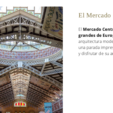
El Mercado 
El
Mercado Centr
grandes de Eur
arquitectura moder
una parada impres
y disfrutar de su 