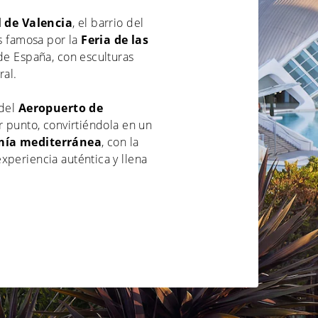
 de Valencia
, el barrio del
s famosa por la
Feria de las
 de España, con esculturas
ral.
 del
Aeropuerto de
er punto, convirtiéndola en un
mía mediterránea
, con la
xperiencia auténtica y llena