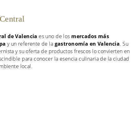
Central
al de Valencia
es uno de los
mercados más
opa
y un referente de la
gastronomía en Valencia
. Su
nista y su oferta de productos frescos lo convierten en
cindible para conocer la esencia culinaria de la ciudad
ambiente local.