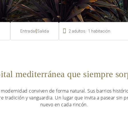

.
{
2
adultos
1
habitación
Entrada
Salida
ital mediterránea que siempre so
 modernidad conviven de forma natural. Sus barrios históric
e tradición y vanguardia. Un lugar que invita a pasear sin p
nuevo en cada rincón.