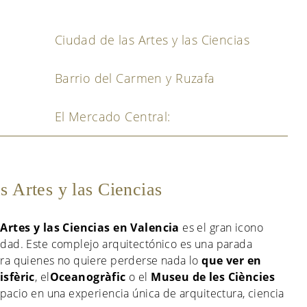
Ciudad de las Artes y las Ciencias
Barrio del Carmen y Ruzafa
El Mercado Central:
s Artes y las Ciencias
Artes y las Ciencias en Valencia
es el gran icono
dad. Este complejo arquitectónico es una parada
ra quienes no quiere perderse nada lo
que ver en
sfèric
, el
Oceanogràfic
o el
Museu de les Ciències
pacio en una experiencia única de arquitectura, ciencia