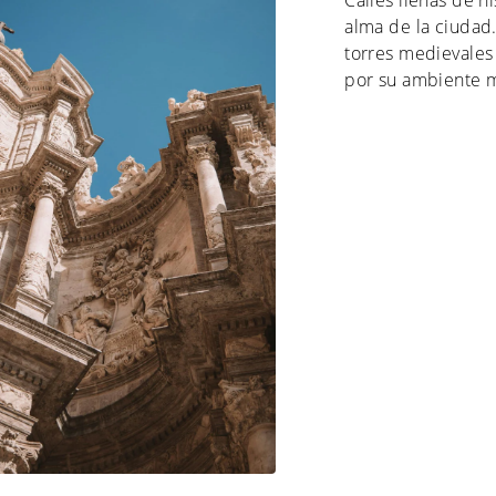
Calles llenas de h
alma de la ciudad
torres medievales
por su ambiente mo