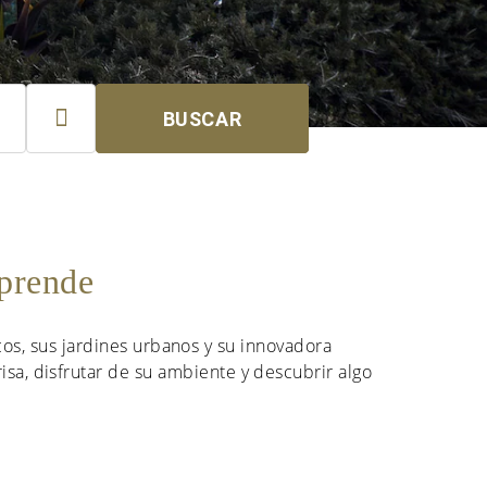

BUSCAR
rprende
os, sus jardines urbanos y su innovadora
risa, disfrutar de su ambiente y descubrir algo