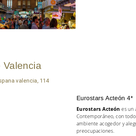
 Valencia
Eurostars Acteón 4*
Eurostars Acteón
es un 
Contemporáneo, con todo t
ambiente acogedor y alegre
preocupaciones.