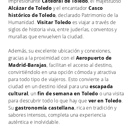
impresionante
Catedral de Toledo
, el majestuoso
Alcázar de Toledo
y el encantador
Casco
histórico de Toledo
, declarado Patrimonio de la
Humanidad.
Visitar Toledo
es viajar a través de
siglos de historia viva, entre juderías, conventos y
murallas que envuelven la ciudad.
Además, su excelente ubicación y conexiones,
gracias a la proximidad con el
Aeropuerto de
Madrid-Barajas
, facilitan el acceso al destino,
convirtiéndolo en una opción cómoda y atractiva
para todo tipo de viajeros. Esto convierte a la
ciudad en un destino ideal para una
escapada
cultural
, un
fin de semana en Toledo
o una visita
para descubrir todo lo que hay que
ver en Toledo
.
Su
gastronomía castellana
, rica en tradición y
sabores intensos, completa una experiencia
auténtica e inolvidable.