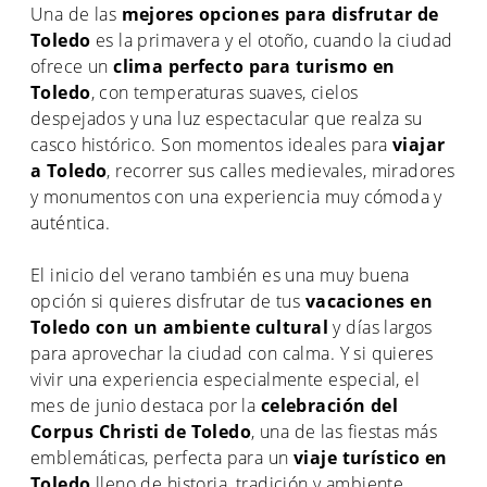
Una de las
mejores opciones para disfrutar de
Toledo
es la primavera y el otoño, cuando la ciudad
ofrece un
clima perfecto para turismo en
Toledo
, con temperaturas suaves, cielos
despejados y una luz espectacular que realza su
casco histórico. Son momentos ideales para
viajar
a Toledo
, recorrer sus calles medievales, miradores
y monumentos con una experiencia muy cómoda y
auténtica.
El inicio del verano también es una muy buena
opción si quieres disfrutar de tus
vacaciones en
Toledo con un ambiente cultural
y días largos
para aprovechar la ciudad con calma. Y si quieres
vivir una experiencia especialmente especial, el
mes de junio destaca por la
celebración del
Corpus Christi de Toledo
, una de las fiestas más
emblemáticas, perfecta para un
viaje turístico en
Toledo
lleno de historia, tradición y ambiente