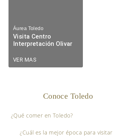
Áurea Toledo
Visita Centro
Interpretación Olivar
VER MAS
Conoce Toledo
¿Qué comer en Toledo?
¿Cuál es la mejor época para visitar