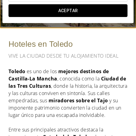
¿CUÁNDO QUIERES IR?
ACEPTAR


Hoteles en Toledo
VIVE LA CIUDAD DESDE TU ALOJAMIENTO IDEAL
Toledo
es uno de los
mejores destinos de
Castilla-La Mancha
, conocida como la
Ciudad de
las Tres Culturas
, donde la historia, la arquitectura
y las culturas conviven en sintonía. Sus calles
empedradas, sus
miradores sobre el Tajo
y su
imponente patrimonio convierten la ciudad en un
lugar único para una escapada inolvidable.
Entre sus principales atractivos destaca la