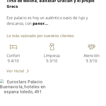
Tirso de Molina, Baltasar Gracián y el propio
Greco
.
Ese palacio es hoy un auténtico oasis de lujo y
descanso, con
panor
...
Lo más valorado por nuestros clientes
Confort
Limpieza
Atención
9.4/10
9.3/10
9.3/10
Ver Hotel