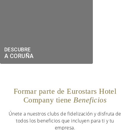
DESCUBRE
A CORUÑA
Formar parte de Eurostars Hotel
Company tiene
Beneficios
Únete a nuestros clubs de fidelización y disfruta de
todos los beneficios que incluyen para ti y tu
empresa.