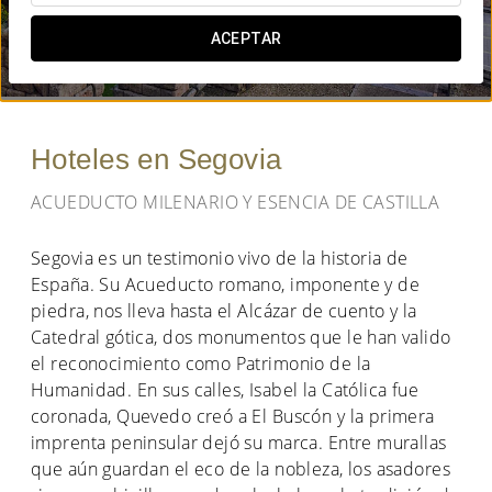
¿CUÁNDO QUIERES IR?
ACEPTAR


Hoteles en Segovia
ACUEDUCTO MILENARIO Y ESENCIA DE CASTILLA
Segovia es un testimonio vivo de la historia de
España. Su Acueducto romano, imponente y de
piedra, nos lleva hasta el Alcázar de cuento y la
Catedral gótica, dos monumentos que le han valido
el reconocimiento como Patrimonio de la
Humanidad. En sus calles, Isabel la Católica fue
coronada, Quevedo creó a El Buscón y la primera
imprenta peninsular dejó su marca. Entre murallas
que aún guardan el eco de la nobleza, los asadores