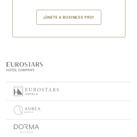
¡ÚNETE A BUSINESS PRO!