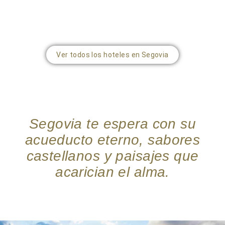
Ver todos los hoteles en Segovia
Segovia te espera con su
acueducto eterno, sabores
castellanos y paisajes que
acarician el alma.