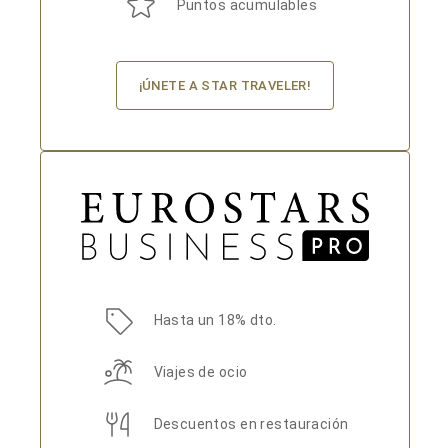
Puntos acumulables
¡ÚNETE A STAR TRAVELER!
Hasta un 18% dto.
Viajes de ocio
Descuentos en restauración