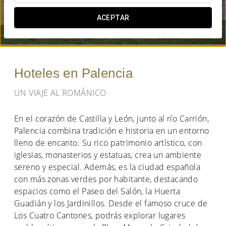
¿CUÁNDO QUIERES IR?
ACEPTAR


Hoteles en Palencia
UN VIAJE AL ROMÁNICO
En el corazón de Castilla y León, junto al río Carrión,
Palencia combina tradición e historia en un entorno
lleno de encanto. Su rico patrimonio artístico, con
iglesias, monasterios y estatuas, crea un ambiente
sereno y especial. Además, es la ciudad española
con más zonas verdes por habitante, destacando
espacios como el Paseo del Salón, la Huerta
Guadián y los Jardinillos. Desde el famoso cruce de
Los Cuatro Cantones, podrás explorar lugares