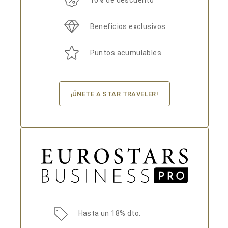
10% de descuento
Beneficios exclusivos
Puntos acumulables
¡ÚNETE A STAR TRAVELER!
Hasta un 18% dto.