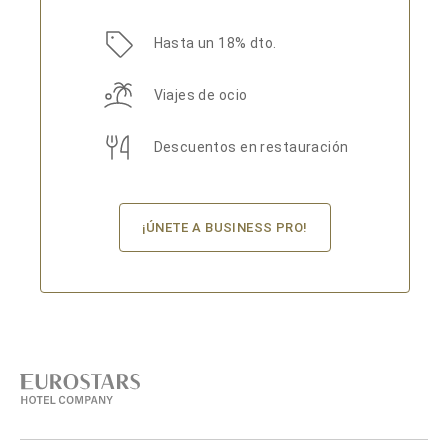
Hasta un 18% dto.
Viajes de ocio
Descuentos en restauración
¡ÚNETE A BUSINESS PRO!