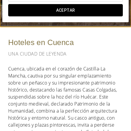
¿CUÁNDO QUIERES IR?
ACEPTAR


Hoteles en Cuenca
UNA CIUDAD DE LEYENDA
Cuenca, ubicada en el corazón de Castilla-La
Mancha, cautiva por su singular emplazamiento
sobre un peñasco y su impresionante patrimonio
histórico, destacando las famosas Casas Colgadas,
suspendidas sobre la hoz del río Huécar. Este
conjunto medieval, declarado Patrimonio de la
Humanidad, combina a la perfección arquitectura
histórica y entorno natural. Su casco antiguo, con
callejones y plazas pintorescas, invita a perderse