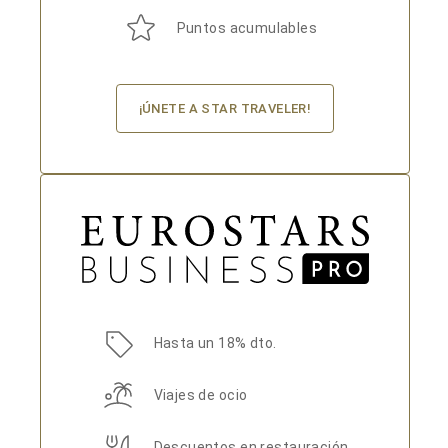
Puntos acumulables
¡ÚNETE A STAR TRAVELER!
Hasta un 18% dto.
Viajes de ocio
Descuentos en restauración