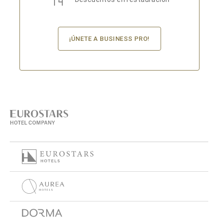
¡ÚNETE A BUSINESS PRO!