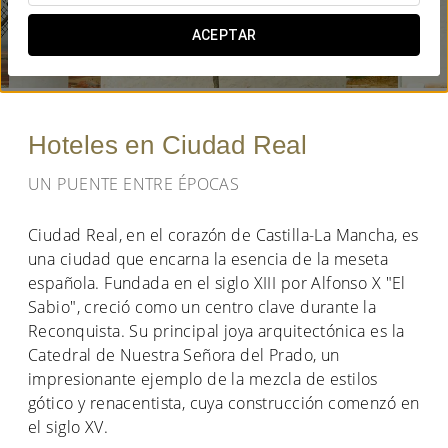
¿CUÁNDO QUIERES IR?
ACEPTAR


Hoteles en Ciudad Real
UN PUENTE ENTRE ÉPOCAS
Ciudad Real, en el corazón de Castilla-La Mancha, es
una ciudad que encarna la esencia de la meseta
española. Fundada en el siglo XIII por Alfonso X "El
Sabio", creció como un centro clave durante la
Reconquista. Su principal joya arquitectónica es la
Catedral de Nuestra Señora del Prado, un
impresionante ejemplo de la mezcla de estilos
gótico y renacentista, cuya construcción comenzó en
el siglo XV.