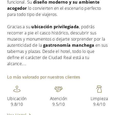
funcional. Su
diseño moderno y su ambiente
acogedor
lo convierten en el escenario perfecto
para todo tipo de viajeros.
Gracias a su
ubicación privilegiada
, podrás
recorrer a pie el casco histórico, descubrir sus
museos y monumentos o dejarte sorprender por la
autenticidad de la
gastronomía manchega
en sus
tabernas y plazas. Desde el hotel, todo lo que
define el carácter de Ciudad Real está a tu
alcance.
...
Lo más valorado por nuestros clientes
Ubicación
Atención
Limpieza
9.8/10
9.5/10
9.4/10