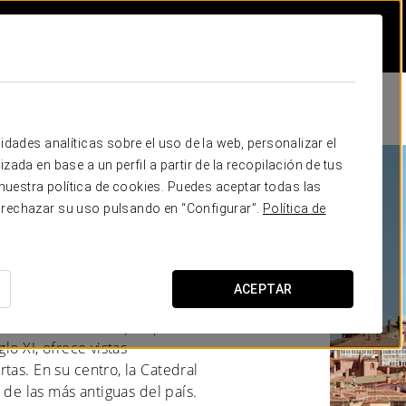
idades analíticas sobre el uso de la web, personalizar el
zada en base a un perfil a partir de la recopilación de tus
uestra política de cookies. Puedes aceptar todas las
 rechazar su uso pulsando en “Configurar”.
Política de
ACEPTAR
spaña, destaca por su
onservadas de Europa, que
lo XI, ofrece vistas
tas. En su centro, la Catedral
a de las más antiguas del país.