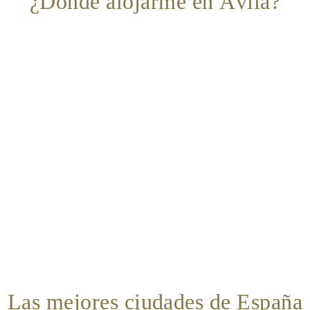
¿Dónde alojarme en Ávila?
Las mejores ciudades de España