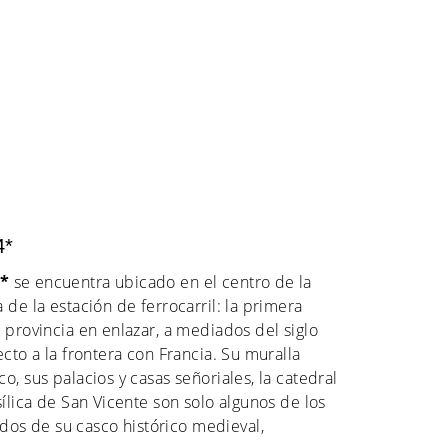
4*
4*
se encuentra ubicado en el centro de la
 de la estación de ferrocarril: la primera
 provincia en enlazar, a mediados del siglo
ecto a la frontera con Francia. Su muralla
o, sus palacios y casas señoriales, la catedral
sílica de San Vicente son solo algunos de los
s de su casco histórico medieval,