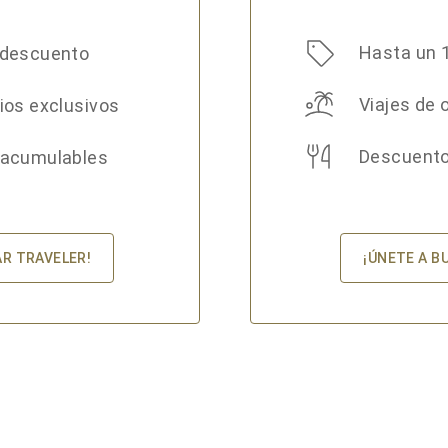
Hasta un 
 descuento
Viajes de 
ios exclusivos
Descuento
 acumulables
¡ÚNETE A B
AR TRAVELER!