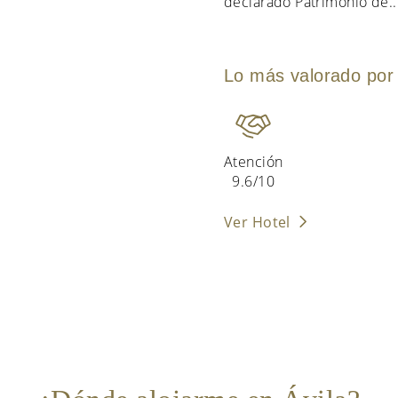
declarado Patrimonio de
..
Lo más valorado por 
Atención
9.6/10
Ver Hotel