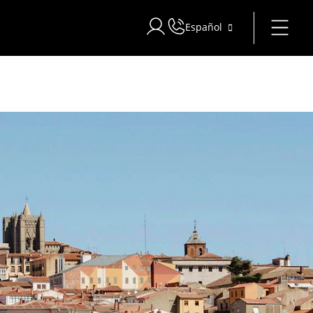
Español
Iniciar sesión en Star Traveler o 