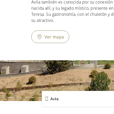
Ávila también es conocida por su conexión 
nacida allí, y su legado místico, presente e
Teresa. Su gastronomía, con el chuletón y d
su atractivo.
Ver mapa
