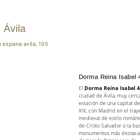
 Ávila
Dorma Reina Isabel 
El
Dorma Reina Isabel 
ciudad de Ávila, muy cerca
estación de una capital de
XIX, con Madrid en el tray
medieval de estilo románic
de Cristo Salvador o la ba
monumentos más destacado