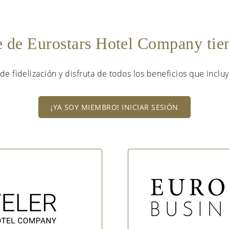
e de Eurostars Hotel Company ti
de fidelización y disfruta de todos los beneficios que incluy
¡YA SOY MIEMBRO! INICIAR SESIÓN