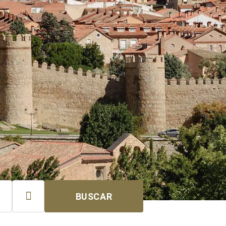

BUSCAR