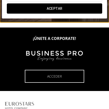

ACEPTAR

¡ÚNETE A CORPORATE!
ACCEDER