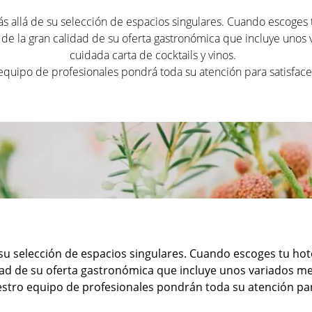
s allá de su selección de espacios singulares. Cuando escoges 
s, de la gran calidad de su oferta gastronómica que incluye un
cuidada carta de cocktails y vinos.
equipo de profesionales pondrá toda su atención para satisfac
 su selección de espacios singulares. Cuando escoges tu ho
alidad de su oferta gastronómica que incluye unos variados
estro equipo de profesionales pondrán toda su atención pa