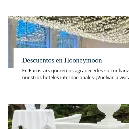
Descuentos en Hooneymoon
En Eurostars queremos agradecerles su confianza
nuestros hoteles internacionales. ¡Vuelvan a visi