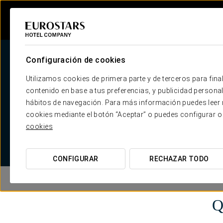
Configuración de cookies
Utilizamos cookies de primera parte y de terceros para final
contenido en base a tus preferencias, y publicidad personali
hábitos de navegación. Para más información puedes leer n
cookies mediante el botón “Aceptar” o puedes configurar o
cookies
CONFIGURAR
RECHAZAR TODO
Q