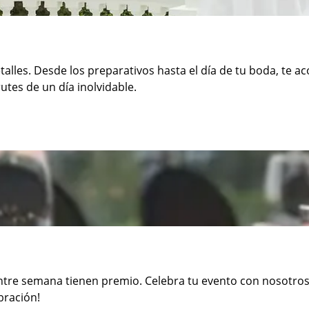
alles. Desde los preparativos hasta el día de tu boda, te 
utes de un día inolvidable.
tre semana tienen premio. Celebra tu evento con nosotros, d
bración!