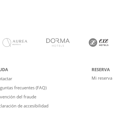
UDA
RESERVA
Mi reserva
tactar
guntas frecuentes (FAQ)
vención del fraude
laración de accesibilidad