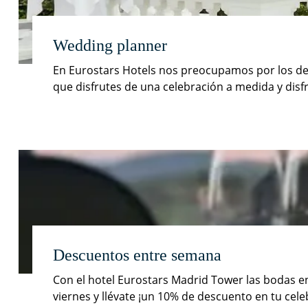
Wedding planner
En Eurostars Hotels nos preocupamos por los det
que disfrutes de una celebración a medida y disfr
Descuentos entre semana
Con el hotel Eurostars Madrid Tower las bodas en
viernes y llévate ¡un 10% de descuento en tu cele