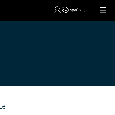
Español
Iniciar sesión en Star Traveler o 
le