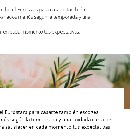
tu hotel Eurostars para casarte también
os variados menús según la temporada y una
er en cada momento tus expectativas.
tel Eurostars para casarte también escoges
 menús según la temporada y una cuidada carta de
ra satisfacer en cada momento tus expectativas.