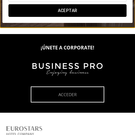

ACEPTAR

¡ÚNETE A CORPORATE!
ACCEDER