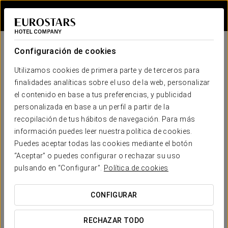
Iniciar sesión e
Configuración de cookies
Utilizamos cookies de primera parte y de terceros para
finalidades analíticas sobre el uso de la web, personalizar
el contenido en base a tus preferencias, y publicidad
personalizada en base a un perfil a partir de la
recopilación de tus hábitos de navegación. Para más
información puedes leer nuestra política de cookies.
Puedes aceptar todas las cookies mediante el botón
“Aceptar” o puedes configurar o rechazar su uso
pulsando en “Configurar”.
Política de cookies
CONFIGURAR
RECHAZAR TODO