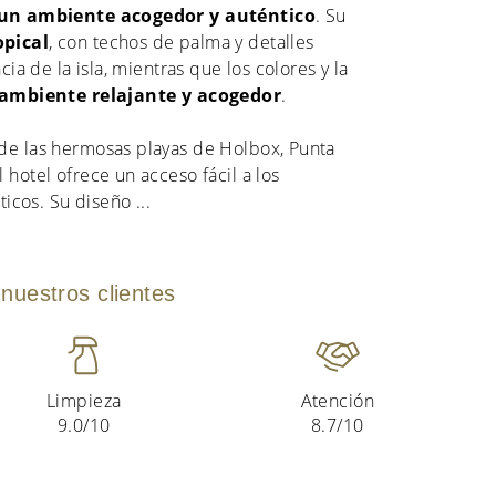
un ambiente acogedor y auténtico
. Su
opical
, con techos de palma y detalles
cia de la isla, mientras que los colores y la
ambiente relajante y acogedor
.
de las hermosas playas de Holbox, Punta
 hotel ofrece un acceso fácil a los
sticos. Su diseño
...
nuestros clientes
Limpieza
Atención
9.0/10
8.7/10