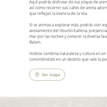
Aquí podrás disfrutar de sus playas de arena
así como recorrer sus calles de arena ador
que reflejan la esencia de la isla.
Si te animas a explorar más, podrás vivir e
avistamiento del tiburón ballena, presencia
mar por las noches y conocer la diversa fa
Balam.
Holbox combina naturaleza y cultura en un 
convirtiéndolo en un destino que vale la p
Ver mapa