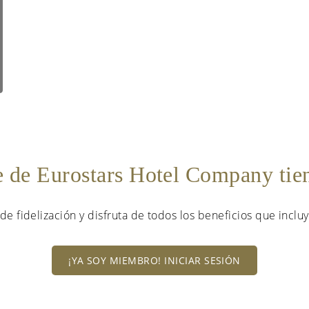
e de Eurostars Hotel Company ti
de fidelización y disfruta de todos los beneficios que incluy
¡YA SOY MIEMBRO! INICIAR SESIÓN