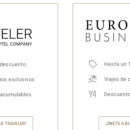
Hasta un 
 descuento
Viajes de 
ios exclusivos
Descuento
 acumulables
¡ÚNETE A B
AR TRAVELER!