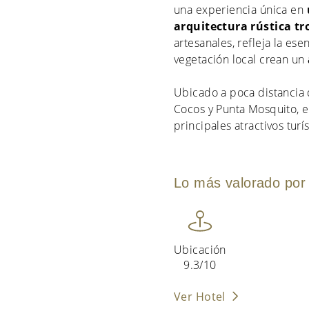
una experiencia única en
arquitectura rústica tr
artesanales, refleja la esen
vegetación local crean un
Ubicado a poca distancia 
Cocos y Punta Mosquito, el
principales atractivos turí
Lo más valorado por 
Ubicación
9.3/10
Ver Hotel