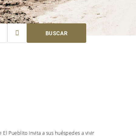

BUSCAR
e El Pueblito invita a sus huéspedes a vivir