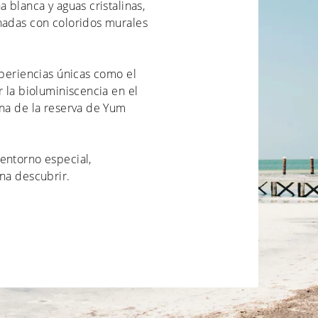
 blanca y aguas cristalinas,
nadas con coloridos murales
xperiencias únicas como el
r la bioluminiscencia en el
una de la reserva de Yum
entorno especial,
ena descubrir.