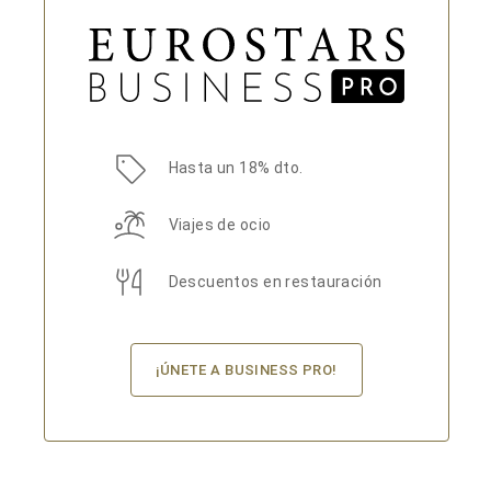
Hasta un 18% dto.
Viajes de ocio
Descuentos en restauración
¡ÚNETE A BUSINESS PRO!