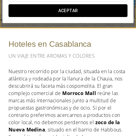
¿CUÁNDO QUIERES IR?
ACEPTAR


Hoteles en Casablanca
UN VIAJE ENTRE AROMAS Y COLORES
Nuestro recorrido por la ciudad, situada en la costa
atlántica y rodeada por la llanura de la Chauia, nos
descubrirá su faceta más cospomolita. El gran
complejo comercial de
Morroco Mall
reúne las
marcas más internacionales junto a multitud de
propuestas gastronómicas y de ocio. Si por el
contrario preferimos acercarnos a productos con
color local, no debemos perdernos el
zoco de la
Nueva Medina
, situado en el barrio de Habbous.