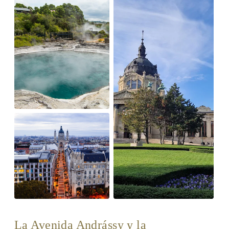
La Avenida Andrássy y la