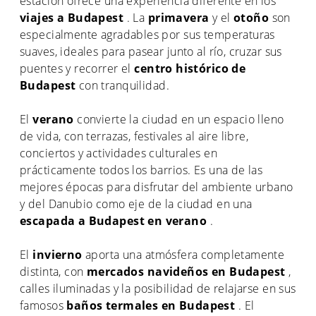
estación ofrece una experiencia diferente en los
viajes a Budapest
. La
primavera
y el
otoño
son
especialmente agradables por sus temperaturas
suaves, ideales para pasear junto al río, cruzar sus
puentes y recorrer el
centro histórico de
Budapest
con tranquilidad.
El
verano
convierte la ciudad en un espacio lleno
de vida, con terrazas, festivales al aire libre,
conciertos y actividades culturales en
prácticamente todos los barrios. Es una de las
mejores épocas para disfrutar del ambiente urbano
y del Danubio como eje de la ciudad en una
escapada a Budapest en verano
.
El
invierno
aporta una atmósfera completamente
distinta, con
mercados navideños en Budapest
,
calles iluminadas y la posibilidad de relajarse en sus
famosos
baños termales en Budapest
. El