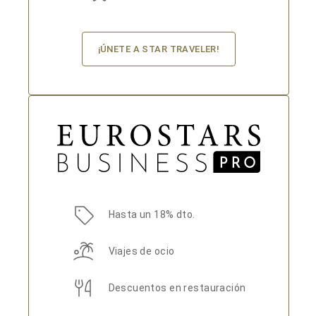
¡ÚNETE A STAR TRAVELER!
Hasta un 18% dto.
Viajes de ocio
Descuentos en restauración