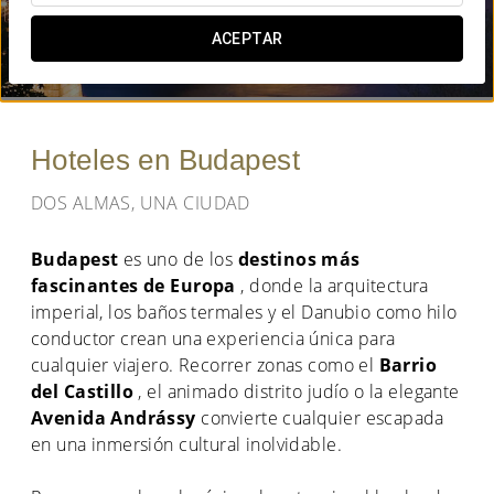
¿CUÁNDO QUIERES IR?
ACEPTAR


Hoteles en Budapest
DOS ALMAS, UNA CIUDAD
Budapest
es uno de los
destinos más
fascinantes de Europa
, donde la arquitectura
imperial, los baños termales y el Danubio como hilo
conductor crean una experiencia única para
cualquier viajero. Recorrer zonas como el
Barrio
del Castillo
, el animado distrito judío o la elegante
Avenida Andrássy
convierte cualquier escapada
en una inmersión cultural inolvidable.